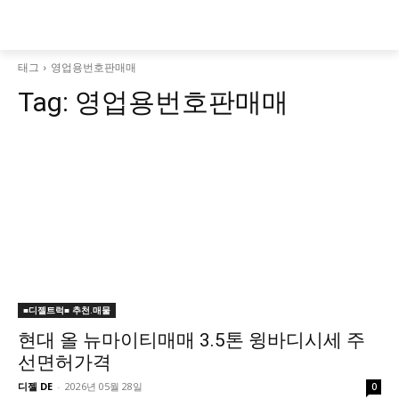
태그
영업용번호판매매
Tag:
영업용번호판매매
■디젤트럭■ 추천.매물
현대 올 뉴마이티매매 3.5톤 윙바디시세 주
선면허가격
디젤 DE
-
2026년 05월 28일
0