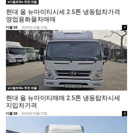
■디젤트럭■ 추천.매물
현대 올 뉴마이티시세 2.5톤 냉동탑차가격
영업용화물차매매
디젤 DE
-
2026년 05월 27일
0
■디젤트럭■ 추천.매물
현대 올 뉴마이티매매 2.5톤 냉동탑차시세
지입차가격
디젤 DE
-
2026년 05월 27일
0