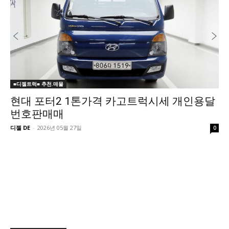
■디젤트럭■ 추천.매물
현대 포터2 1톤가격 카고트럭시세 개인용달
번호판매매
디젤 DE
-
2026년 05월 27일
0