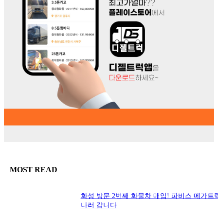
MOST READ
화성 방문 2번째 화물차 매입! 파비스 메가트
나러 갑니다