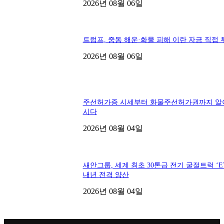
2026년 08월 06일
트럼프, 중동 해운·화물 피해 이란 자금 직접 
2026년 08월 06일
주선허가증 시세부터 화물주선허가권까지 알
시다
2026년 08월 04일
새안그룹, 세계 최초 30톤급 전기 굴절트럭 ‘ET
내년 전격 양산
2026년 08월 04일