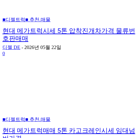
■디젤트럭■ 추천.매물
현대 메가트럭시세 5톤 압착진개차가격 물류번
호판매매
디젤 DE
-
2026년 05월 22일
0
■디젤트럭■ 추천.매물
현대 메가트럭매매 5톤 카고크레인시세 임대넘