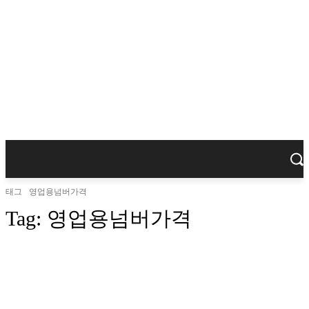
태그
영업용넘버가격
Tag:
영업용넘버가격