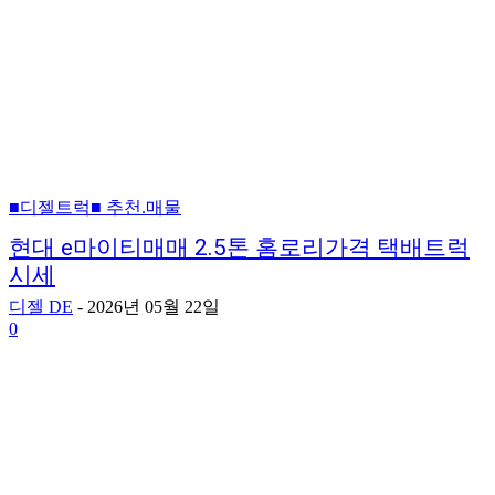
■디젤트럭■ 추천.매물
현대 e마이티매매 2.5톤 홈로리가격 택배트럭
시세
디젤 DE
-
2026년 05월 22일
0