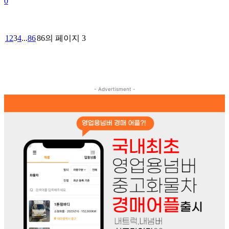
0
1
2
3
4
...
86
86의 페이지 3
- Advertisment -