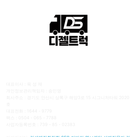
회사소개
대표이사 : 육 성 재
개인정보관리책임자 : 송민영
회사주소 : 경기도 안산시 상록구 해양3로 15 시그니처타워 2020
호
대표전화 : 1644 - 9779
팩스 : 0504 - 065 - 7788
사업자등록번호 : 739 - 85 - 02383