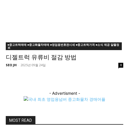
■중고트럭매매 ■중고화물차매매 ■영업용번호판시세 ■중고트럭가격 ■소식 제공 알뜰정
보
디젤트럭 유류비 절감 방법
SEO JH
-
2025년 09월 24일
0
- Advertisment -
MOST READ