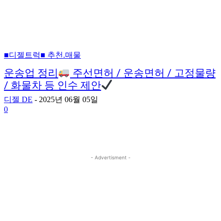
■디젤트럭■ 추천.매물
운송업 정리
주선면허 / 운송면허 / 고정물량
/ 화물차 등 인수 제안
디젤 DE
-
2025년 06월 05일
0
- Advertisment -