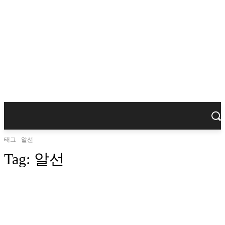
태그
알선
Tag:
알선