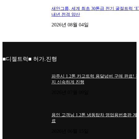
새안그룹, 세계 최초 30톤급 전기 굴절트럭 ‘ET
내년 전격 양산
2026년 08월 04일
■디젤트럭■ 허가.진행
파주시 1.2톤 카고트럭 용달넘버 구매 완료! 
지 신속하게 진행
2026년 07월 09일
용인 고객님 1.2톤 냉동탑차 영업용번호판 계
료
2026년 06월 15일