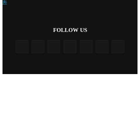
환
FOLLOW US