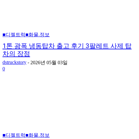
■디젤트럭■화물.정보
1톤 광폭 냉동탑차 출고 후기 3팔레트 사제 탑
차의 장점
dstruckstory
-
2026년 05월 03일
0
■디젤트럭■화물.정보