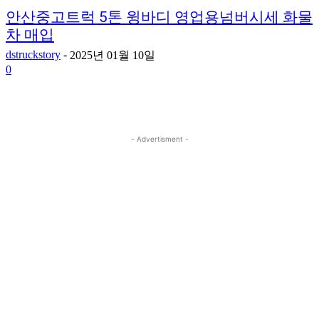
안산중고트럭 5톤 윙바디 영업용넘버시세 화물
차 매입
dstruckstory
-
2025년 01월 10일
0
- Advertisment -