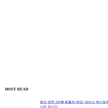
MOST READ
화성 방문 2번째 화물차 매입! 파비스 메가트
나러 갑니다