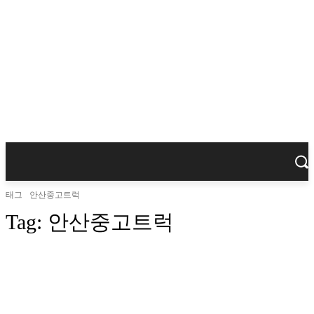
태그
안산중고트럭
Tag:
안산중고트럭