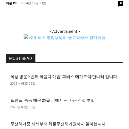
디젤 DE
-
2024년 12월 23일
0
- Advertisment -
MOST READ
화성 방문 2번째 화물차 매입! 파비스 메가트럭 만나러 갑니다
2026년 08월 06일
트럼프, 중동 해운·화물 피해 이란 자금 직접 투입
2026년 08월 06일
주선허가증 시세부터 화물주선허가권까지 알아봅시다