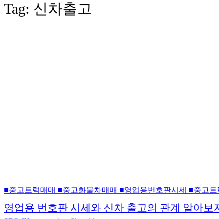
Tag:
신차출고
■중고트럭매매 ■중고화물차매매 ■영업용번호판시세 ■중고트
영업용 번호판 시세와 신차 출고의 관계 알아보