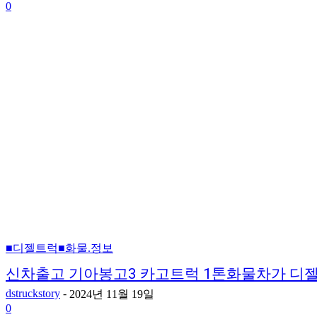
0
■디젤트럭■화물.정보
신차출고 기아봉고3 카고트럭 1톤화물차가 디
dstruckstory
-
2024년 11월 19일
0