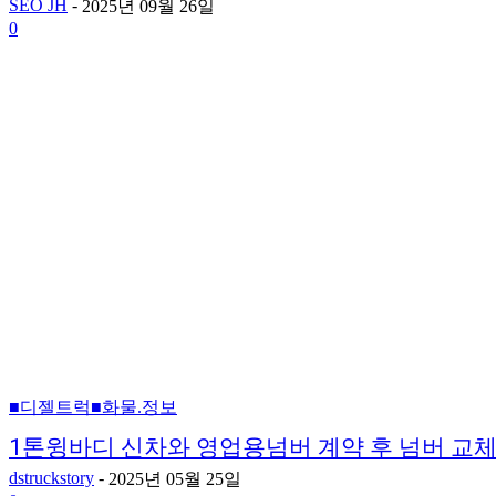
SEO JH
-
2025년 09월 26일
0
■디젤트럭■화물.정보
1톤윙바디 신차와 영업용넘버 계약 후 넘버 교체
dstruckstory
-
2025년 05월 25일