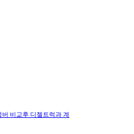
버 비교후 디젤트럭과 계