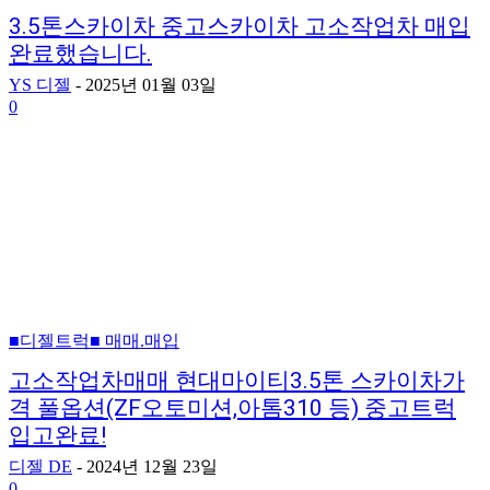
3.5톤스카이차 중고스카이차 고소작업차 매입
완료했습니다.
YS 디젤
-
2025년 01월 03일
0
■디젤트럭■ 매매.매입
고소작업차매매 현대마이티3.5톤 스카이차가
격 풀옵션(ZF오토미션,아톰310 등) 중고트럭
입고완료!
디젤 DE
-
2024년 12월 23일
0