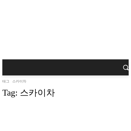
태그
스카이차
Tag:
스카이차