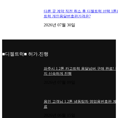
다른 곳 계약 직전 취소 후 디젤트럭 선택 1
트럭 개인용달번호판가격은?
2026년 07월 30일
■디젤트럭■ 허가.진행
파주시 1.2톤 카고트럭 용달넘버 구매 완료! 
지 신속하게 진행
2026년 07월 09일
용인 고객님 1.2톤 냉동탑차 영업용번호판 계
료
2026년 06월 15일