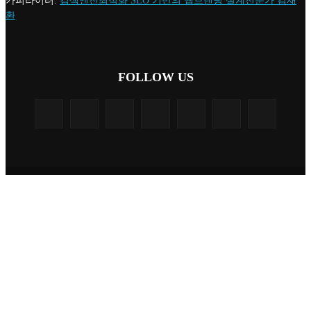
카피라이터:
검색엔진최적화 SEO 기반의 웹브랜딩 설계전문가 김재
환
FOLLOW US