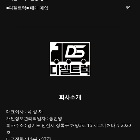
■디젤트럭■ 매매.매입
69
회사소개
대표이사 : 육 성 재
개인정보관리책임자 : 송민영
회사주소 : 경기도 안산시 상록구 해양3로 15 시그니처타워 2020
호
대표전화 : 1644 - 9779