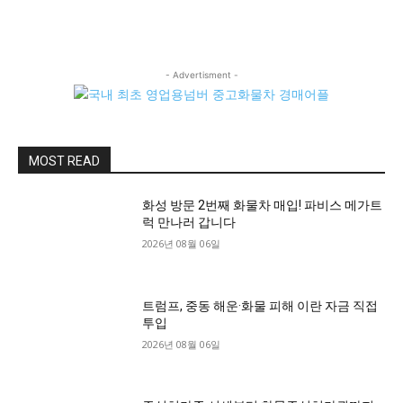
- Advertisment -
MOST READ
화성 방문 2번째 화물차 매입! 파비스 메가트
럭 만나러 갑니다
2026년 08월 06일
트럼프, 중동 해운·화물 피해 이란 자금 직접
투입
2026년 08월 06일