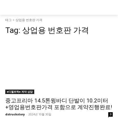
태그
상업용 번호판 가격
Tag:
상업용 번호판 가격
■디젤트럭■ 계약.상담
중고프리마 14.5톤윙바디 단발이 10.2미터
+영업용번호판가격 포함으로 계약진행완료!
dstruckstory
-
2024년 10월 30일
0