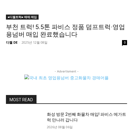
■디젤트럭■ 매매.매입
부천 트럭! 5.5톤 파비스 정품 덤프트럭·영업
용넘버 매입 완료했습니다
디젤 DE
-
2025년 12월 08일
0
- Advertisment -
MOST READ
화성 방문 2번째 화물차 매입! 파비스 메가트
럭 만나러 갑니다
2026년 08월 06일