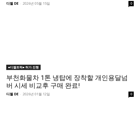
디젤 DE
-
2026년 05월 15일
0
■디젤트럭■ 허가.진행
부천화물차 1톤 냉탑에 장착할 개인용달넘
버 시세 비교후 구매 완료!
디젤 DE
-
2026년 01월 12일
0