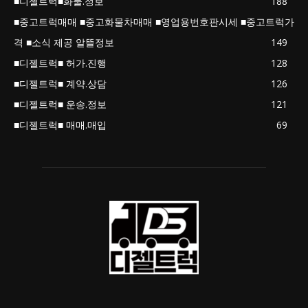
■디젤트럭■화물.정보
188
■중고트럭매매 ■중고화물차매매 ■영업용번호판시세 ■중고트럭가
격 ■소식 제공 알뜰정보
149
■디젤트럭■ 허가.진행
128
■디젤트럭■ 계약.상담
126
■디젤트럭■ 운송.정보
121
■디젤트럭■ 매매.매입
69