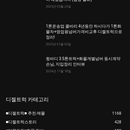
2025년 05월 23일
1톤운송업 콜바리 4년동안 하시다가 1톤화
물차+영업용넘버가격비교후 디젤트럭으로
정리!
2025년 01월 03일
윙바디 3.5톤트럭+화물개별넘버 동시계약
손님, 지입정리 인터뷰
2024년 11월 18일
디젤트럭 카테고리
■디젤트럭■ 추천.매물
1168
■디젤트럭스토리
428