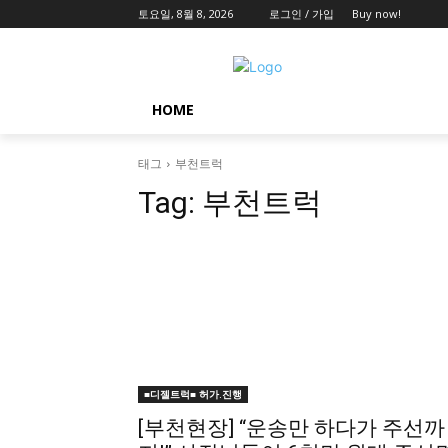
토요일, 8월 8, 2026
로그인 / 가입
Buy now!
HOME
태그
부천트럭
Tag:
부천트럭
■디젤트럭■ 허가.진행
[부천현장] “운송만 하다가 주선까