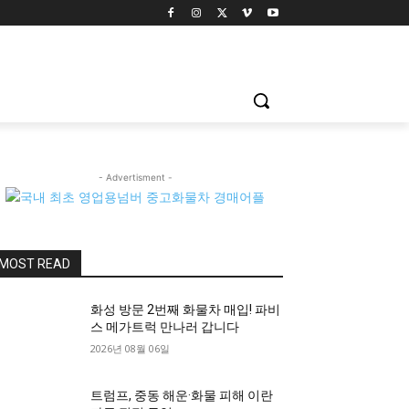
- Advertisment -
MOST READ
화성 방문 2번째 화물차 매입! 파비
스 메가트럭 만나러 갑니다
2026년 08월 06일
트럼프, 중동 해운·화물 피해 이란