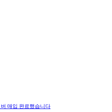
용넘버 매입 완료했습니다