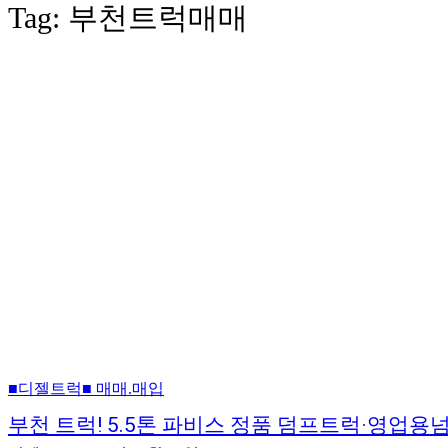
Tag:
부천트럭매매
■디젤트럭■ 매매.매입
부천 트럭! 5.5톤 파비스 정품 덤프트럭·영업