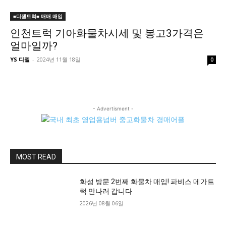
■디젤트럭■ 매매.매입
인천트럭 기아화물차시세 및 봉고3가격은
얼마일까?
YS 디젤
-
2024년 11월 18일
0
- Advertisment -
MOST READ
화성 방문 2번째 화물차 매입! 파비스 메가트
럭 만나러 갑니다
2026년 08월 06일