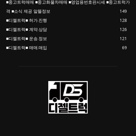
■중고트럭매매 ■중고화물차매매 ■영업용번호판시세 ■중고트럭가
격 ■소식 제공 알뜰정보
149
■디젤트럭■ 허가.진행
128
■디젤트럭■ 계약.상담
126
■디젤트럭■ 운송.정보
121
■디젤트럭■ 매매.매입
69