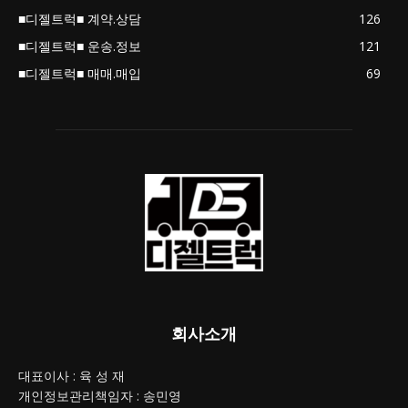
■디젤트럭■ 계약.상담
126
■디젤트럭■ 운송.정보
121
■디젤트럭■ 매매.매입
69
회사소개
대표이사 : 육 성 재
개인정보관리책임자 : 송민영