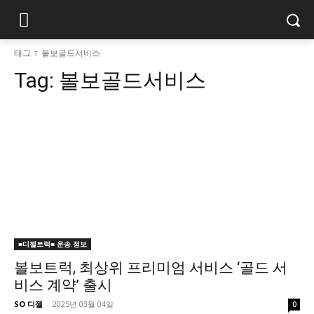
태그
볼보골드서비스
Tag:
볼보골드서비스
■디젤트럭■ 운송.정보
볼보트럭, 최상위 프리미엄 서비스 ‘골드 서
비스 계약’ 출시
SO 디젤
-
2025년 03월 04일
0