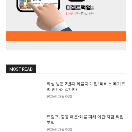
MOST READ
화성 방문 2번째 화물차 매입! 파비스 메가트
럭 만나러 갑니다
2026년 08월 06일
트럼프, 중동 해운·화물 피해 이란 자금 직접
투입
2026년 08월 06일