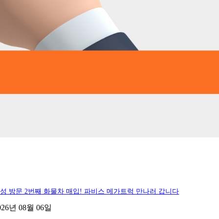
성 방문 2번째 화물차 매입! 파비스 메가트럭 만나러 갑니다
026년 08월 06일