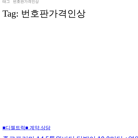
태그
번호판가격인상
Tag:
번호판가격인상
■디젤트럭■ 계약.상담