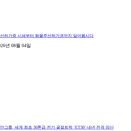
선허가증 시세부터 화물주선허가권까지 알아봅시다
026년 08월 04일
안그룹, 세계 최초 30톤급 전기 굴절트럭 ‘ET30’ 내년 전격 양산