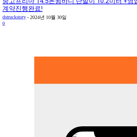
중고프리마 14.5톤윙바디 단발이 10.2미터 
계약진행완료!
dstruckstory
-
2024년 10월 30일
0