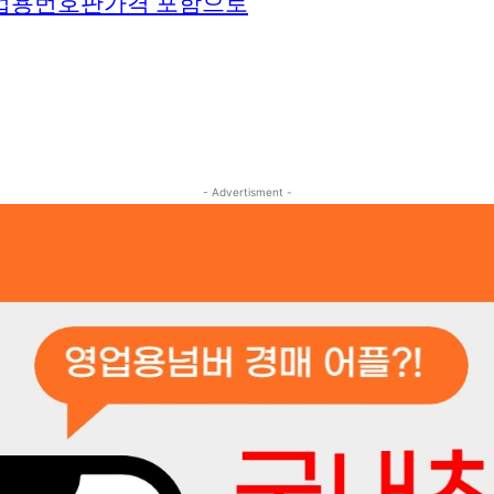
+영업용번호판가격 포함으로
- Advertisment -