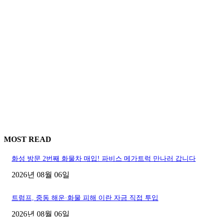
MOST READ
화성 방문 2번째 화물차 매입! 파비스 메가트럭 만나러 갑니다
2026년 08월 06일
트럼프, 중동 해운·화물 피해 이란 자금 직접 투입
2026년 08월 06일