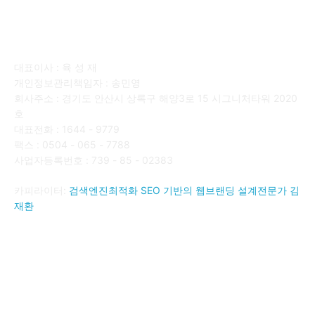
회사소개
대표이사 : 육 성 재
개인정보관리책임자 : 송민영
회사주소 : 경기도 안산시 상록구 해양3로 15 시그니처타워 2020
호
대표전화 : 1644 - 9779
팩스 : 0504 - 065 - 7788
사업자등록번호 : 739 - 85 - 02383
카피라이터:
검색엔진최적화 SEO 기반의 웹브랜딩 설계전문가 김
재환
FOLLOW US