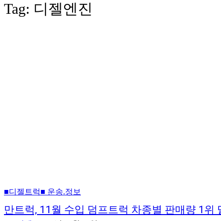
Tag:
디젤엔진
■디젤트럭■ 운송.정보
만트럭, 11월 수입 덤프트럭 차종별 판매량 1위 