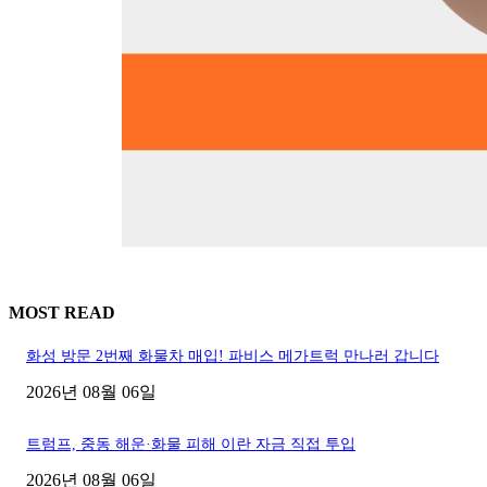
MOST READ
화성 방문 2번째 화물차 매입! 파비스 메가트럭 만나러 갑니다
2026년 08월 06일
트럼프, 중동 해운·화물 피해 이란 자금 직접 투입
2026년 08월 06일