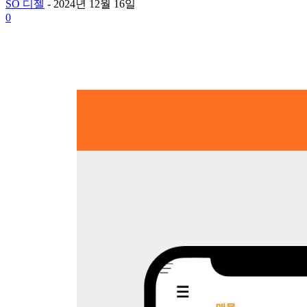
SO 디젤
-
2024년 12월 16일
0