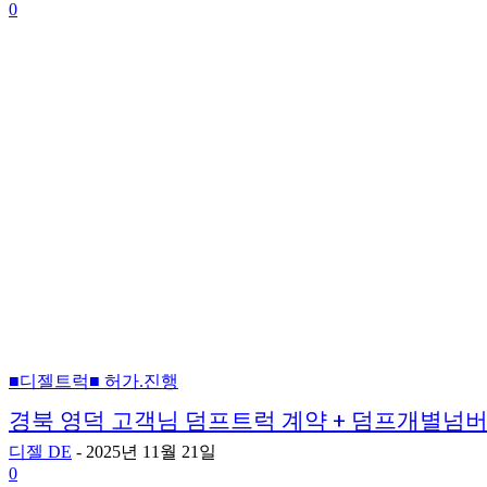
0
■디젤트럭■ 허가.진행
경북 영덕 고객님 덤프트럭 계약 + 덤프개별넘버
디젤 DE
-
2025년 11월 21일
0