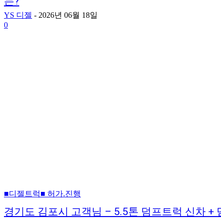
는?
YS 디젤
-
2026년 06월 18일
0
■디젤트럭■ 허가.진행
경기도 김포시 고객님 – 5.5톤 덤프트럭 신차 