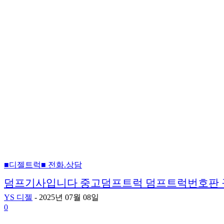
■디젤트럭■ 전화.상담
덤프기사입니다 중고덤프트럭 덤프트럭번호판 
YS 디젤
-
2025년 07월 08일
0