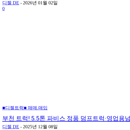
디젤 DE
-
2026년 01월 02일
0
■디젤트럭■ 매매.매입
부천 트럭! 5.5톤 파비스 정품 덤프트럭·영업
디젤 DE
-
2025년 12월 08일