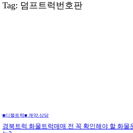
Tag:
덤프트럭번호판
■디젤트럭■ 계약.상담
경북트럭 화물트럭매매 전 꼭 확인해야 할 화