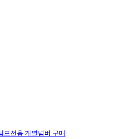
+ 덤프전용 개별넘버 구매