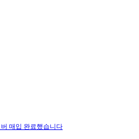
용넘버 매입 완료했습니다