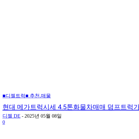
■디젤트럭■ 추천.매물
현대 메가트럭시세 4.5톤화물차매매 덤프트럭
디젤 DE
-
2025년 05월 08일
0