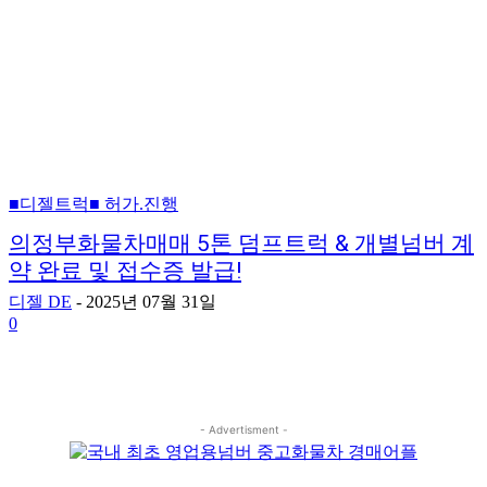
■디젤트럭■ 허가.진행
의정부화물차매매 5톤 덤프트럭 & 개별넘버 계
약 완료 및 접수증 발급!
디젤 DE
-
2025년 07월 31일
0
- Advertisment -