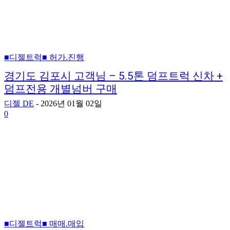
■디젤트럭■ 허가.진행
경기도 김포시 고객님 – 5.5톤 덤프트럭 신차 +
덤프전용 개별넘버 구매
디젤 DE
-
2026년 01월 02일
0
■디젤트럭■ 매매.매입