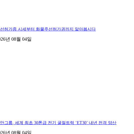
선허가증 시세부터 화물주선허가권까지 알아봅시다
026년 08월 04일
안그룹, 세계 최초 30톤급 전기 굴절트럭 ‘ET30’ 내년 전격 양산
026년 08월 04일