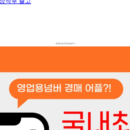
 장착후 출고
- Advertisment -