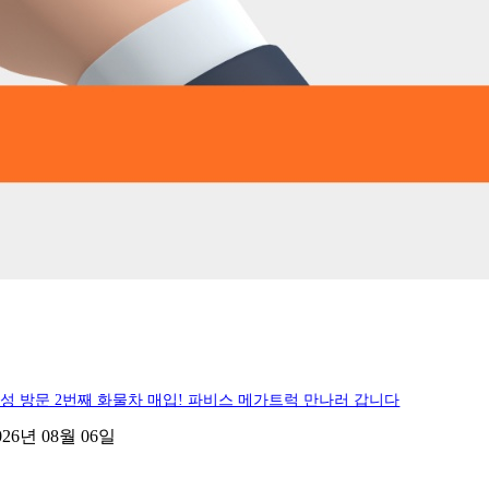
성 방문 2번째 화물차 매입! 파비스 메가트럭 만나러 갑니다
026년 08월 06일