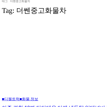
태그
더쎈중고화물차
Tag:
더쎈중고화물차
■디젤트럭■화물.정보