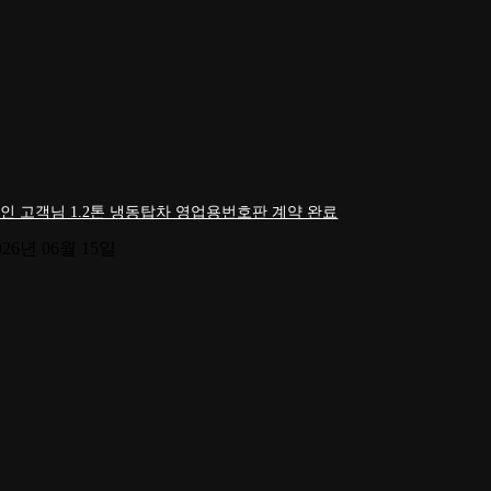
인 고객님 1.2톤 냉동탑차 영업용번호판 계약 완료
026년 06월 15일