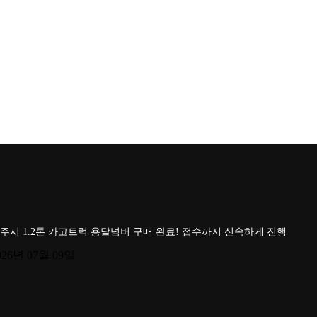
주시 1.2톤 카고트럭 용달넘버 구매 완료! 접수까지 신속하게 진행
026년 07월 09일