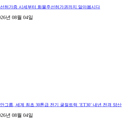
선허가증 시세부터 화물주선허가권까지 알아봅시다
026년 08월 04일
안그룹, 세계 최초 30톤급 전기 굴절트럭 ‘ET30’ 내년 전격 양산
026년 08월 04일