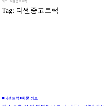
태그
더쎈중고트럭
Tag:
더쎈중고트럭
■디젤트럭■화물.정보