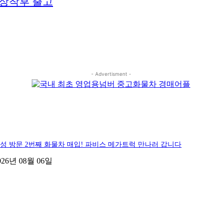
 장착후 출고
- Advertisment -
성 방문 2번째 화물차 매입! 파비스 메가트럭 만나러 갑니다
026년 08월 06일