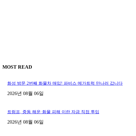
MOST READ
화성 방문 2번째 화물차 매입! 파비스 메가트럭 만나러 갑니다
2026년 08월 06일
트럼프, 중동 해운·화물 피해 이란 자금 직접 투입
2026년 08월 06일