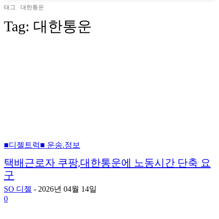
태그
대한통운
Tag:
대한통운
■디젤트럭■ 운송.정보
택배근로자 쿠팡,대한통운에 노동시간 단축 요
구
SO 디젤
-
2026년 04월 14일
0