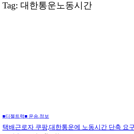
Tag:
대한통운노동시간
■디젤트럭■ 운송.정보
택배근로자 쿠팡,대한통운에 노동시간 단축 요