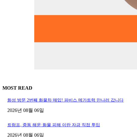
MOST READ
화성 방문 2번째 화물차 매입! 파비스 메가트럭 만나러 갑니다
2026년 08월 06일
트럼프, 중동 해운·화물 피해 이란 자금 직접 투입
2026년 08월 06일