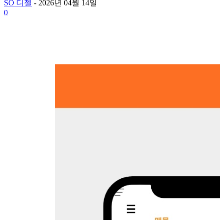
SO 디젤
-
2026년 04월 14일
0