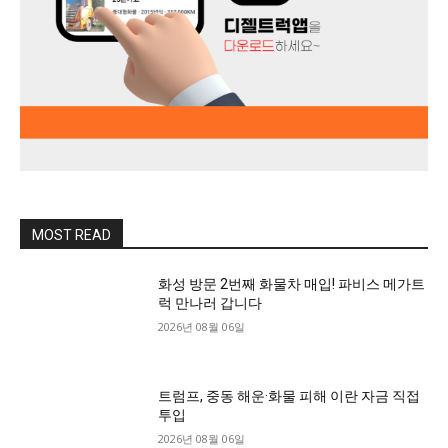
MOST READ
화성 방문 2번째 화물차 매입! 파비스 메가트
럭 만나러 갑니다
2026년 08월 06일
트럼프, 중동 해운·화물 피해 이란 자금 직접
투입
2026년 08월 06일