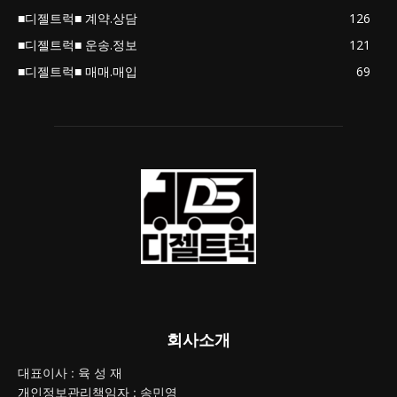
■디젤트럭■ 계약.상담
126
■디젤트럭■ 운송.정보
121
■디젤트럭■ 매매.매입
69
회사소개
대표이사 : 육 성 재
개인정보관리책임자 : 송민영