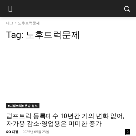
태그
노후트럭문제
Tag:
노후트럭문제
■디젤트럭■ 운송.정보
덤프트럭 등록대수 10년간 거의 변화 없어,
자가용 감소·영업용은 미미한 증가
SO 디젤
-
2025년 05월 23일
0