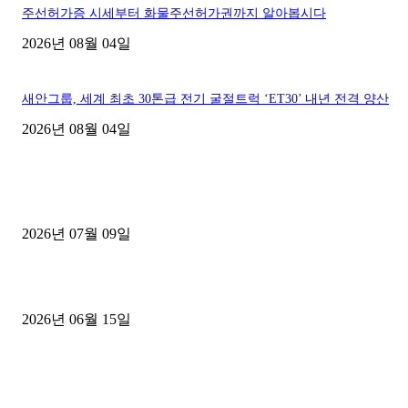
주선허가증 시세부터 화물주선허가권까지 알아봅시다
2026년 08월 04일
새안그룹, 세계 최초 30톤급 전기 굴절트럭 ‘ET30’ 내년 전격 양산
2026년 08월 04일
■디젤트럭■ 허가.진행
파주시 1.2톤 카고트럭 용달넘버 구매 완료! 접수까지 신속하게 진행
2026년 07월 09일
용인 고객님 1.2톤 냉동탑차 영업용번호판 계약 완료
2026년 06월 15일
[김해트럭매매] 3.5톤 윙바디에 개별화물넘버 달고 월 고정 지입료 
후기