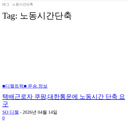
태그
노동시간단축
Tag:
노동시간단축
■디젤트럭■ 운송.정보
택배근로자 쿠팡,대한통운에 노동시간 단축 요
구
SO 디젤
-
2026년 04월 14일
0