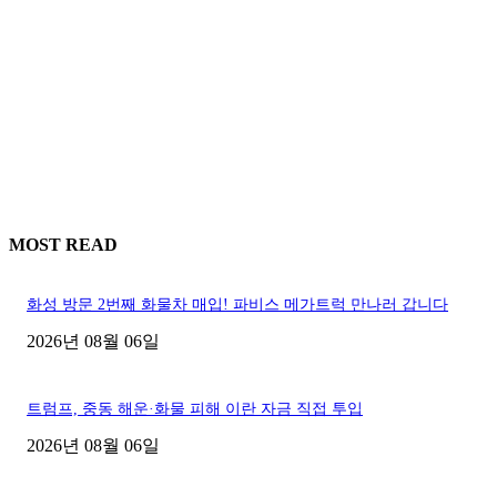
MOST READ
화성 방문 2번째 화물차 매입! 파비스 메가트럭 만나러 갑니다
2026년 08월 06일
트럼프, 중동 해운·화물 피해 이란 자금 직접 투입
2026년 08월 06일