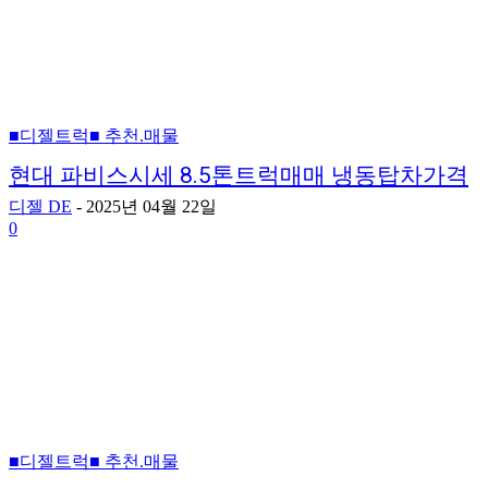
■디젤트럭■ 추천.매물
현대 파비스시세 8.5톤트럭매매 냉동탑차가격
디젤 DE
-
2025년 04월 22일
0
■디젤트럭■ 추천.매물