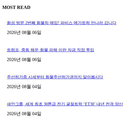
MOST READ
화성 방문 2번째 화물차 매입! 파비스 메가트럭 만나러 갑니다
2026년 08월 06일
트럼프, 중동 해운·화물 피해 이란 자금 직접 투입
2026년 08월 06일
주선허가증 시세부터 화물주선허가권까지 알아봅시다
2026년 08월 04일
새안그룹, 세계 최초 30톤급 전기 굴절트럭 ‘ET30’ 내년 전격 양산
2026년 08월 04일
■디젤트럭■ 허가.진행