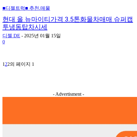
■디젤트럭■ 추천.매물
현대 올 뉴마이티가격 3.5톤화물차매매 슈퍼캡
투냉동탑차시세
디젤 DE
-
2025년 01월 15일
0
1
2
2의 페이지 1
- Advertisment -