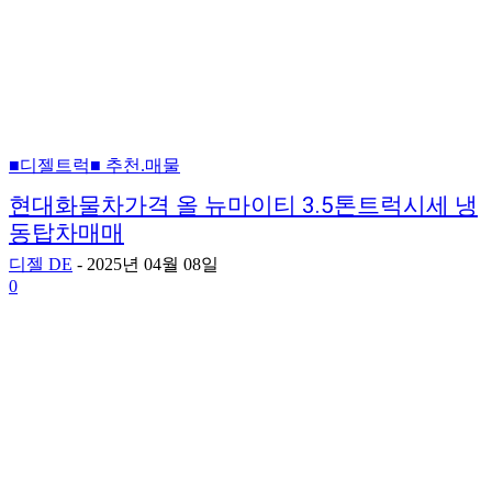
■디젤트럭■ 추천.매물
현대화물차가격 올 뉴마이티 3.5톤트럭시세 냉
동탑차매매
디젤 DE
-
2025년 04월 08일
0