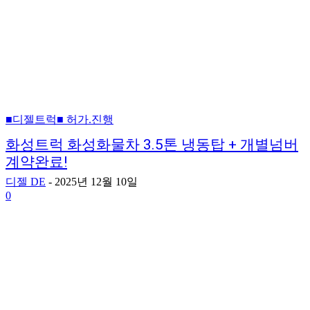
■디젤트럭■ 허가.진행
화성트럭 화성화물차 3.5톤 냉동탑 + 개별넘버
계약완료!
디젤 DE
-
2025년 12월 10일
0