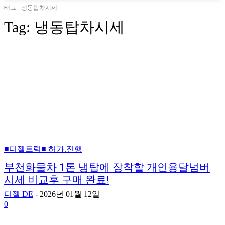
태그
냉동탑차시세
Tag:
냉동탑차시세
■디젤트럭■ 허가.진행
부천화물차 1톤 냉탑에 장착할 개인용달넘버
시세 비교후 구매 완료!
디젤 DE
-
2026년 01월 12일
0