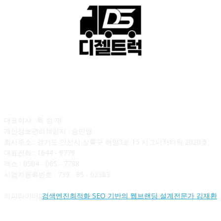
회사소개
대표이사 : 육 성 재
개인정보관리책임자 : 송민영
회사주소 : 경기도 안산시 상록구 해양3로 15 시그니처타워 2020호
대표전화 : 1644 - 9779
팩스 : 0504 - 065 - 7788
사업자등록번호 : 739 - 85 - 02383
카피라이터:
검색엔진최적화 SEO 기반의 웹브랜딩 설계전문가 김재환