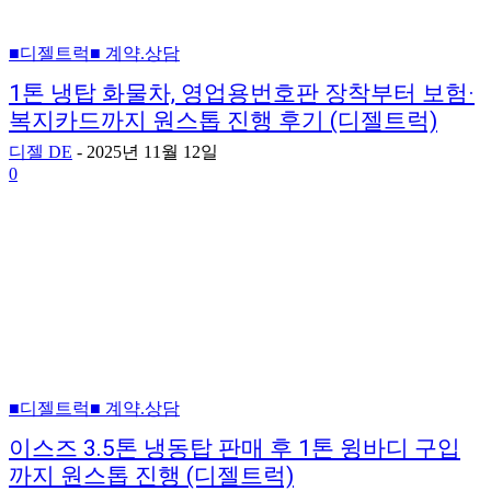
■디젤트럭■ 계약.상담
1톤 냉탑 화물차, 영업용번호판 장착부터 보험·
복지카드까지 원스톱 진행 후기 (디젤트럭)
디젤 DE
-
2025년 11월 12일
0
■디젤트럭■ 계약.상담
이스즈 3.5톤 냉동탑 판매 후 1톤 윙바디 구입
까지 원스톱 진행 (디젤트럭)