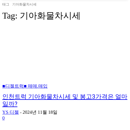
태그
기아화물차시세
Tag:
기아화물차시세
■디젤트럭■ 매매.매입
인천트럭 기아화물차시세 및 봉고3가격은 얼마
일까?
YS 디젤
-
2024년 11월 18일
0