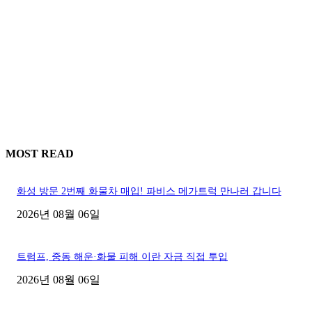
MOST READ
화성 방문 2번째 화물차 매입! 파비스 메가트럭 만나러 갑니다
2026년 08월 06일
트럼프, 중동 해운·화물 피해 이란 자금 직접 투입
2026년 08월 06일