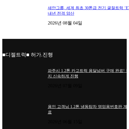
새안그룹, 세계 최초 30톤급 전기 굴절트럭 ‘ET
내년 전격 양산
2026년 08월 04일
■디젤트럭■ 허가.진행
파주시 1.2톤 카고트럭 용달넘버 구매 완료! 
지 신속하게 진행
2026년 07월 09일
용인 고객님 1.2톤 냉동탑차 영업용번호판 계
료
2026년 06월 15일