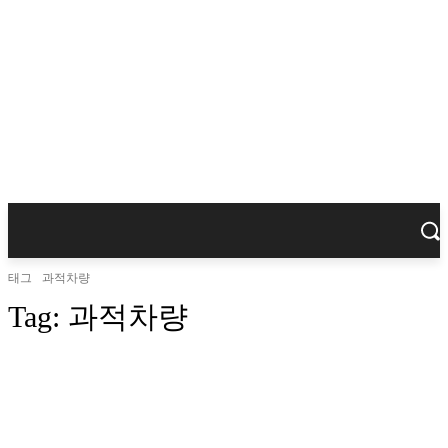
태그
과적차량
Tag:
과적차량