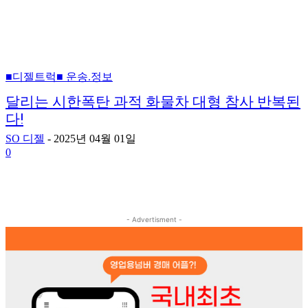
■디젤트럭■ 운송.정보
달리는 시한폭탄 과적 화물차 대형 참사 반복된
다!
SO 디젤
-
2025년 04월 01일
0
- Advertisment -