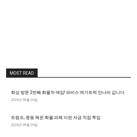
MOST READ
화성 방문 2번째 화물차 매입! 파비스 메가트럭 만나러 갑니다
2026년 08월 06일
트럼프, 중동 해운·화물 피해 이란 자금 직접 투입
2026년 08월 06일