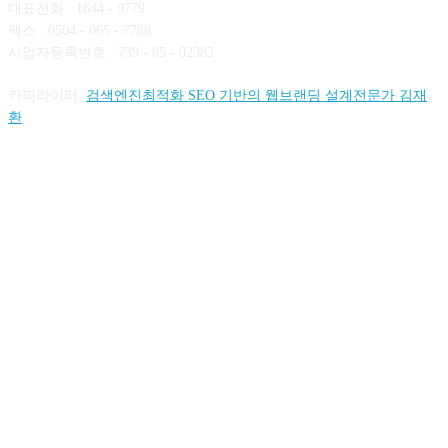
대표전화 : 1644 - 9779
팩스 : 0504 - 065 - 7788
사업자등록번호 : 739 - 85 - 02383
카피라이터:
검색엔진최적화 SEO 기반의 웹브랜딩 설계전문가 김재
환
FOLLOW US