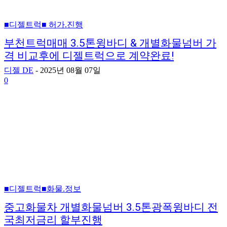
■디젤트럭■ 허가.진행
부천트럭매매 3.5톤윙바디 & 개별화물넘버 가
격 비교후에 디젤트럭으로 계약완료!
디젤 DE
-
2025년 08월 07일
0
■디젤트럭■화물.정보
중고화물차 개별화물넘버 3.5톤광폭윙바디 전
국최저금리 할부진행