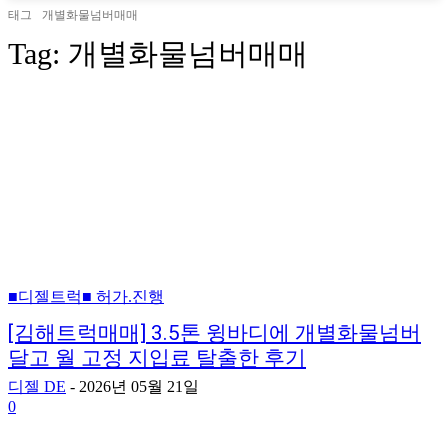
태그
개별화물넘버매매
Tag:
개별화물넘버매매
■디젤트럭■ 허가.진행
[김해트럭매매] 3.5톤 윙바디에 개별화물넘버
달고 월 고정 지입료 탈출한 후기
디젤 DE
-
2026년 05월 21일
0