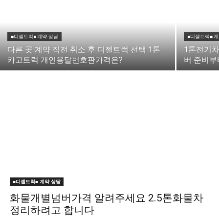
■디젤트럭■ 계약.상담
■디젤트럭■ 
다른 곳 계약 직전 취소 후 디젤트럭 선택 1톤
1톤전기
카고트럭 개인용달번호판가격은?
버 준비부
■디젤트럭■ 계약.상담
화물개별넘버가격 알려주세요 2.5톤화물차
정리하려고 합니다