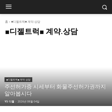
홈
■디젤트럭■ 계약.상담
■디젤트럭■ 계약.상담
■디젤트럭■ 계약.상담
주선허가증 시세부터 화물주선허가권까지
알아봅시다
YS 디젤
-
2026년 08월 04일