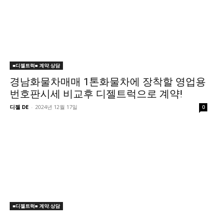
■디젤트럭■ 계약.상담
경남화물차매매 1톤화물차에 장착할 영업용
번호판시세 비교후 디젤트럭으로 계약!
디젤 DE
-
2024년 12월 17일
0
■디젤트럭■ 계약.상담