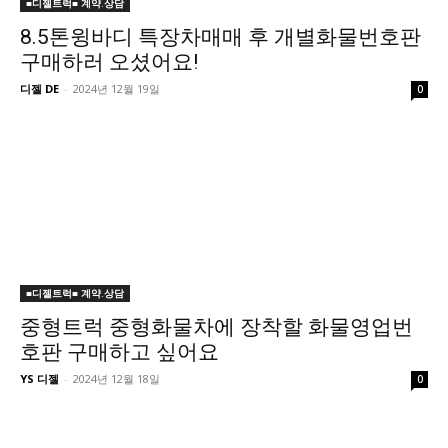
■디젤트럭■ 계약.상담
8.5톤윙바디 특장차매매 후 개별화물번호판
구매하러 오셨어요!
디젤 DE
-
2024년 12월 19일
0
■디젤트럭■ 계약.상담
중형트럭 중형화물차에 장착할 화물영업번
호판 구매하고 싶어요
YS 디젤
-
2024년 12월 18일
0