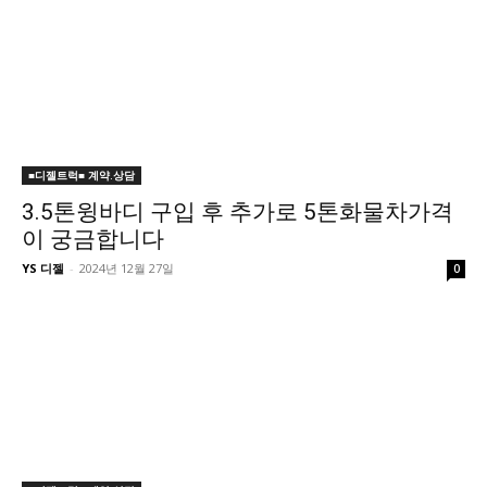
■디젤트럭■ 계약.상담
3.5톤윙바디 구입 후 추가로 5톤화물차가격
이 궁금합니다
YS 디젤
-
2024년 12월 27일
0