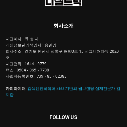
회사소개
대표이사 : 육 성 재
개인정보관리책임자 : 송민영
회사주소 : 경기도 안산시 상록구 해양3로 15 시그니처타워 2020
호
대표전화 : 1644 - 9779
팩스 : 0504 - 065 - 7788
사업자등록번호 : 739 - 85 - 02383
카피라이터:
검색엔진최적화 SEO 기반의 웹브랜딩 설계전문가 김
재환
FOLLOW US