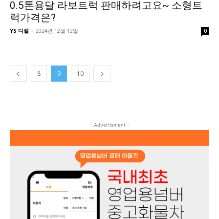
0.5톤용달 라보트럭 판매하려고요~ 소형트
럭가격은?
YS 디젤
-
2024년 12월 12일
0
8
9
10
- Advertisment -