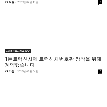
YS 디젤
-
2025년 02월 13일
0
■디젤트럭■ 계약.상담
1톤트럭신차에 트럭신차번호판 장착을 위해
계약했습니다
YS 디젤
-
2025년 02월 04일
0