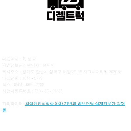
회사소개
대표이사 : 육 성 재
개인정보관리책임자 : 송민영
회사주소 : 경기도 안산시 상록구 해양3로 15 시그니처타워 2020호
대표전화 : 1644 - 9779
팩스 : 0504 - 065 - 7788
사업자등록번호 : 739 - 85 - 02383
카피라이터:
검색엔진최적화 SEO 기반의 웹브랜딩 설계전문가 김재
환