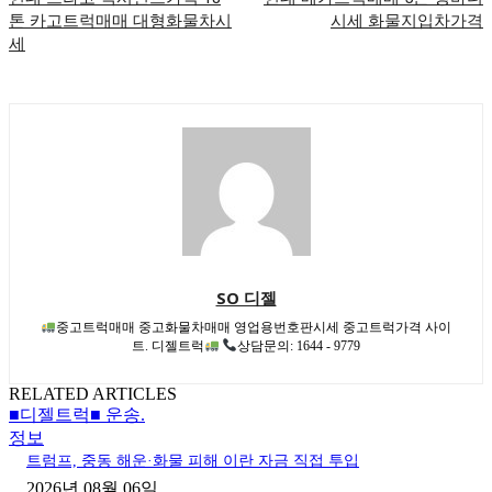
톤 카고트럭매매 대형화물차시
시세 화물지입차가격
세
SO 디젤
중고트럭매매 중고화물차매매 영업용번호판시세 중고트럭가격 사이
트. 디젤트럭
상담문의: 1644 - 9779
RELATED ARTICLES
■디젤트럭■ 운송.
정보
트럼프, 중동 해운·화물 피해 이란 자금 직접 투입
2026년 08월 06일