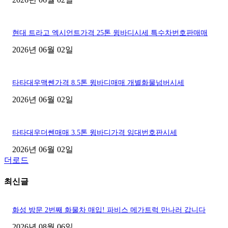
현대 트라고 엑시언트가격 25톤 윙바디시세 특수차번호판매매
2026년 06월 02일
타타대우맥쎈가격 8.5톤 윙바디매매 개별화물넘버시세
2026년 06월 02일
타타대우더쎈매매 3.5톤 윙바디가격 임대번호판시세
2026년 06월 02일
더로드
최신글
화성 방문 2번째 화물차 매입! 파비스 메가트럭 만나러 갑니다
2026년 08월 06일