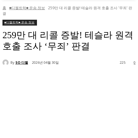
홈
■디젤트럭■ 운송.정보
259만 대 리콜 증발! 테슬라 원격 호출 조사 '무죄' 판
결
■디젤트럭■ 운송.정보
259만 대 리콜 증발! 테슬라 원격
호출 조사 ‘무죄’ 판결
By
SO 디젤
2026년 04월 30일
225
0