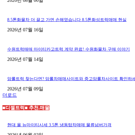
2026년 08월 06일
8.5톤화물차 더 끌고 가면 손해였습니다 8.5톤화성트럭매매 현실
2026년 07월 16일
수원트럭매매 마이티카고트럭 계약 완료! 수원화물차 구매 이야기
2026년 07월 14일
암롤트럭 찾는다면? 암롤차매매사이트와 중고암롤차사이트 확인하
2026년 07월 09일
더로드
■디젤트럭■ 추천.매물
현대 올 뉴마이티시세 3.5톤 냉동탑차매매 물류넘버가격
2026년 06월 02일