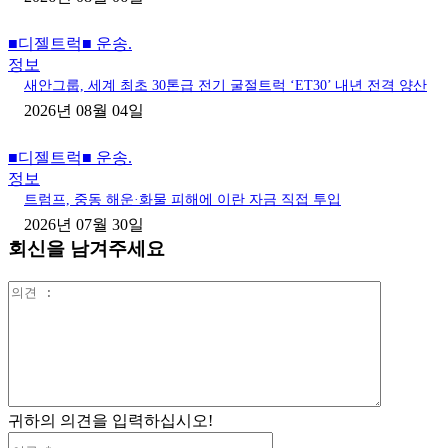
■디젤트럭■ 운송.
정보
새안그룹, 세계 최초 30톤급 전기 굴절트럭 ‘ET30’ 내년 전격 양산
2026년 08월 04일
■디젤트럭■ 운송.
정보
트럼프, 중동 해운·화물 피해에 이란 자금 직접 투입
2026년 07월 30일
회신을 남겨주세요
의
견
:
귀하의 의견을 입력하십시오!
이