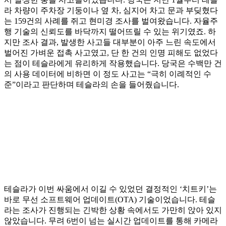
라 차량이 주차장 기둥이나 옆 차, 심지어 차고 문과 부딪혔다
는 159건의 사례를 쥐고 현미경 조사를 벌여왔습니다. 자율주
행 기술의 신뢰도를 바닥까지 떨어뜨릴 수 있는 위기였죠. 하
지만 조사 결과, 발생한 사고들 대부분이 아주 느린 속도에서
벌어진 가벼운 접촉 사고였고, 단 한 건의 인명 피해도 없었다
는 점이 테슬라에게 유리하게 작용했습니다. 당국은 수백만 건
의 사용 데이터에 비하면 이 정도 사고는 “극히 이례적인 수
준”이라고 판단하며 테슬라의 손을 들어줬습니다.
테슬라가 이번 싸움에서 이길 수 있었던 결정적인 ‘치트키’는
바로 무선 소프트웨어 업데이트(OTA) 기술이었습니다. 테슬
라는 조사가 진행되는 긴박한 상황 속에서도 가만히 앉아 있지
않았습니다. 무려 6번이 넘는 실시간 업데이트를 통해 카메라