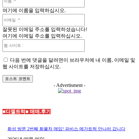
름
여기에 이름을 입력하십시오.
:*
이
메
잘못된 이메일 주소를 입력하셨습니다!
일
여기에 이메일 주소를 입력하십시오.
:*
웹
사
이
다음 번에 댓글을 달려면이 브라우저에 내 이름, 이메일 및
트
웹 사이트를 저장하십시오.
:
- Advertisment -
■디젤트럭■ 매매.후기
화성 방문 2번째 화물차 매입! 파비스 메가트럭 만나러 갑니다