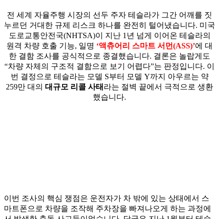
전 세계 자율주행 시장의 선두 주자 테슬라가 그간 어깨를 짓
누르던 거대한 규제 리스크 하나를 완전히 털어냈습니다. 미국
도로교통안전국(NHTSA)이 지난 1년 넘게 이어온 테슬라의
원격 차량 호출 기능, 일명
‘액츄어리 스마트 서먼(ASS)’
에 대
한 결함 조사를 공식적으로 종결했습니다. 결론은 놀랍게도
“차량 자체의 구조적 결함으로 보기 어렵다”는 판정입니다. 이
번 결정으로 테슬라는 모델 S부터 모델 Y까지 아우르는 약
259만 대의
대규모 리콜 사태
라는 절벽 끝에서 극적으로 생환
했습니다.
이번 조사의 핵심 쟁점은 운전자가 차 밖에 있는 상태에서 스
마트폰으로 차량을 조작해 주차장을 빠져나오게 하는 과정에
서 발생한 충돌 사고들이었습니다. 당국은 지난 1월부터 테슬