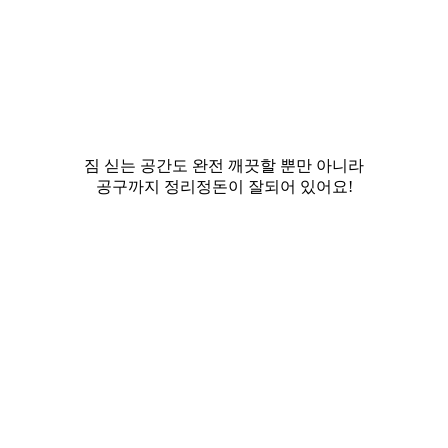
짐 싣는 공간도 완전 깨끗할 뿐만 아니라
공구까지 정리정돈이 잘되어 있어요!