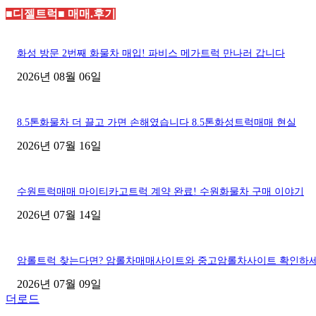
■디젤트럭■ 매매.후기
화성 방문 2번째 화물차 매입! 파비스 메가트럭 만나러 갑니다
2026년 08월 06일
8.5톤화물차 더 끌고 가면 손해였습니다 8.5톤화성트럭매매 현실
2026년 07월 16일
수원트럭매매 마이티카고트럭 계약 완료! 수원화물차 구매 이야기
2026년 07월 14일
암롤트럭 찾는다면? 암롤차매매사이트와 중고암롤차사이트 확인하
2026년 07월 09일
더로드