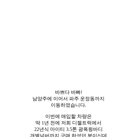
바쁘다 바빠!
남양주에 이어서 파주 운정동까지
이동하였습니다.
이번에 매입할 차량은
딱 1년 전에 저희 디젤트럭에서
22년식 마이티 3.5톤 광폭윙바디
개별넘버까지 구매 하셨던 분이신데