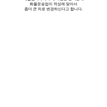
화물운송업이 적성에 맞아서
좀더 큰 차로 변경하신다고 합니다.