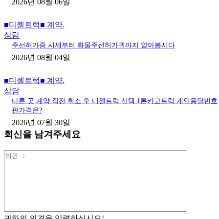
2026년 08월 06일
■디젤트럭■ 계약.
상담
주선허가증 시세부터 화물주선허가권까지 알아봅시다
2026년 08월 04일
■디젤트럭■ 계약.
상담
다른 곳 계약 직전 취소 후 디젤트럭 선택 1톤카고트럭 개인용달번호
판가격은?
2026년 07월 30일
회신을 남겨주세요
의
견
:
귀하의 의견을 입력하십시오!