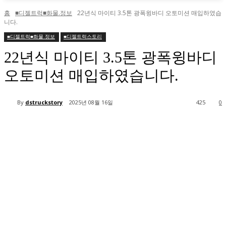
홈
■디젤트럭■화물.정보
22년식 마이티 3.5톤 광폭윙바디 오토미션 매입하였습
니다.
■디젤트럭■화물.정보
■디젤트럭스토리
22년식 마이티 3.5톤 광폭윙바디
오토미션 매입하였습니다.
By
dstruckstory
2025년 08월 16일
425
0