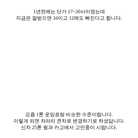
1년전에는 단가 17~20사이였는데
지금은 잘받으면 16이고
12에도 빠진다고 합니다.
요즘 1톤 운임료랑 비슷한 수준이랍니다.
이렇게 되면 차라리 큰차로 변경하기로 하셨답니다.
신차 25톤 윙과 카고에서 고민중이 시랍니다.