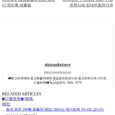
디 정리후 새출발
트럭시세 임대번호판가격
dstruckstory
https://www.dstruck.net
🚛중고트럭매매 중고화물차매매 영업용번호판시세 중고트럭가격 사이트.
디젤트럭🚛 📞상담문의: 1644 - 9779
RELATED ARTICLES
■디젤트럭■ 매매.
매입
화성 방문 2번째 화물차 매입! 파비스 메가트럭 만나러 갑니다