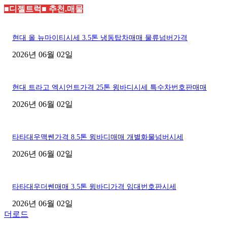
■디젤트럭■ 추천.매물
현대 올 뉴마이티시세 3.5톤 냉동탑차매매 물류넘버가격
2026년 06월 02일
현대 트라고 엑시언트가격 25톤 윙바디시세 특수차번호판매매
2026년 06월 02일
타타대우맥쎈가격 8.5톤 윙바디매매 개별화물넘버시세
2026년 06월 02일
타타대우더쎈매매 3.5톤 윙바디가격 임대번호판시세
2026년 06월 02일
더로드