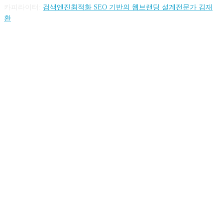
카피라이터:
검색엔진최적화 SEO 기반의 웹브랜딩 설계전문가 김재
환
FOLLOW US