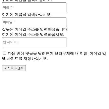
이
름
여기에 이름을 입력하십시오.
:*
이
메
잘못된 이메일 주소를 입력하셨습니다!
일
여기에 이메일 주소를 입력하십시오.
:*
웹
사
이
다음 번에 댓글을 달려면이 브라우저에 내 이름, 이메일 및
트
웹 사이트를 저장하십시오.
: