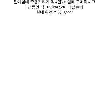
판매할때 주행거리가 약 4만km 일때 구매하시고
1년동안 딱 10만km 많이 타셨는데
실내 완전 깨끗~good!