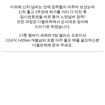
이외에 신차 넘버는 언제 장착할지 여쭈어 보셨는데
신차 출고 2주전에 허가를 미리 다 마친 후
임시번호판을 바로 뜯어 노란넘버 장착!
모든 과정은 디젤트럭에서 순서대로 정리해
드리기로 하였습니다.
3.5톤 윙바디 파레트 8장 엘리슨 오토미션
22년식 14만km
개별넘버 포함 아주 좋은 매물 필요하신분
디젤트럭에 문의 주세요.