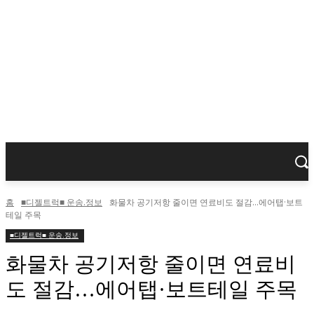
홈
■디젤트럭■ 운송.정보
화물차 공기저항 줄이면 연료비도 절감…에어탭·보트
테일 주목
■디젤트럭■ 운송.정보
화물차 공기저항 줄이면 연료비
도 절감…에어탭·보트테일 주목