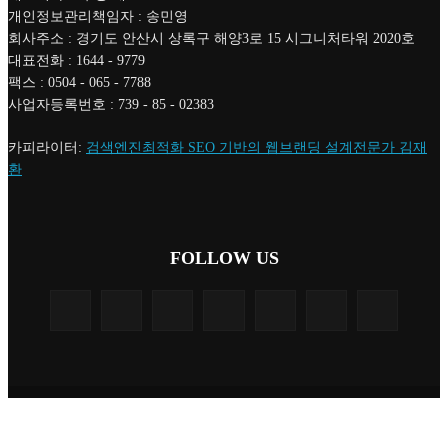
개인정보관리책임자 : 송민영
회사주소 : 경기도 안산시 상록구 해양3로 15 시그니처타워 2020호
대표전화 : 1644 - 9779
팩스 : 0504 - 065 - 7788
사업자등록번호 : 739 - 85 - 02383
카피라이터:
검색엔진최적화 SEO 기반의 웹브랜딩 설계전문가 김재
환
FOLLOW US