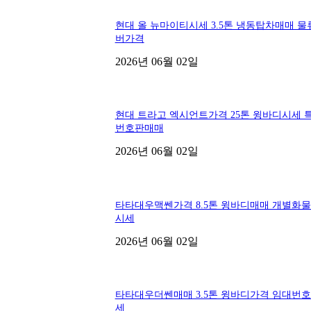
현대 올 뉴마이티시세 3.5톤 냉동탑차매매 물
버가격
2026년 06월 02일
현대 트라고 엑시언트가격 25톤 윙바디시세 
번호판매매
2026년 06월 02일
타타대우맥쎈가격 8.5톤 윙바디매매 개별화
시세
2026년 06월 02일
타타대우더쎈매매 3.5톤 윙바디가격 임대번
세