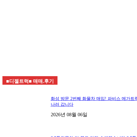
■디젤트럭■ 매매.후기
화성 방문 2번째 화물차 매입! 파비스 메가트
나러 갑니다
2026년 08월 06일