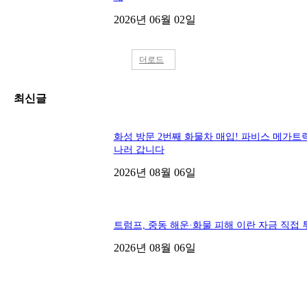
2026년 06월 02일
더로드
최신글
화성 방문 2번째 화물차 매입! 파비스 메가트
나러 갑니다
2026년 08월 06일
트럼프, 중동 해운·화물 피해 이란 자금 직접 
2026년 08월 06일