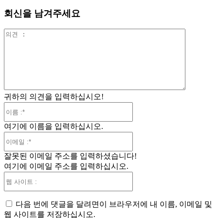
회신을 남겨주세요
의
견
:
귀하의 의견을 입력하십시오!
이
름
여기에 이름을 입력하십시오.
:*
이
메
잘못된 이메일 주소를 입력하셨습니다!
일
여기에 이메일 주소를 입력하십시오.
:*
웹
사
이
다음 번에 댓글을 달려면이 브라우저에 내 이름, 이메일 및
트
웹 사이트를 저장하십시오.
: