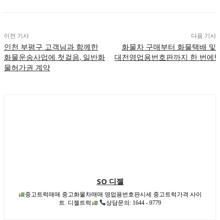
이전 기사
다음 기사
인천 부평구 고객님과 함께한
화물차 구매부터 화물택배 및
화물운송사업에 첫걸음, 일반화
대전영업용번호판까지 한 번에!
물허가권 계약
SO 디젤
중고트럭매매 중고화물차매매 영업용번호판시세 중고트럭가격 사이
트. 디젤트럭
상담문의: 1644 - 9779