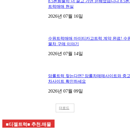
8.5톤화물차 더 끌고 가면 손해였습니다 8.5
트럭매매 현실
2026년 07월 16일
수원트럭매매 마이티카고트럭 계약 완료! 수
물차 구매 이야기
2026년 07월 14일
암롤트럭 찾는다면? 암롤차매매사이트와 중
차사이트 확인하세요
2026년 07월 09일
더로드
■디젤트럭■ 추천.매물