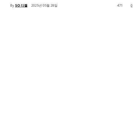
By
SO 디젤
2025년 05월 28일
471
0