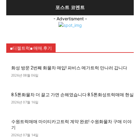
- Advertisment -
■디젤트럭■ 매매.후기
화성 방문 2번째 화물차 매입! 파비스 메가트럭 만나러 갑니다
2026년 08월 06일
8.5톤화물차 더 끌고 가면 손해였습니다 8.5톤화성트럭매매 현실
2026년 07월 16일
수원트럭매매 마이티카고트럭 계약 완료! 수원화물차 구매 이야
기
2026년 07월 14일