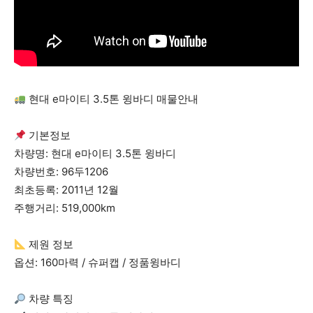
현대 e마이티 3.5톤 윙바디 매물안내
기본정보
차량명: 현대 e마이티 3.5톤 윙바디
차량번호: 96두1206
최초등록: 2011년 12월
주행거리: 519,000km
제원 정보
옵션: 160마력 / 슈퍼캡 / 정품윙바디
차량 특징