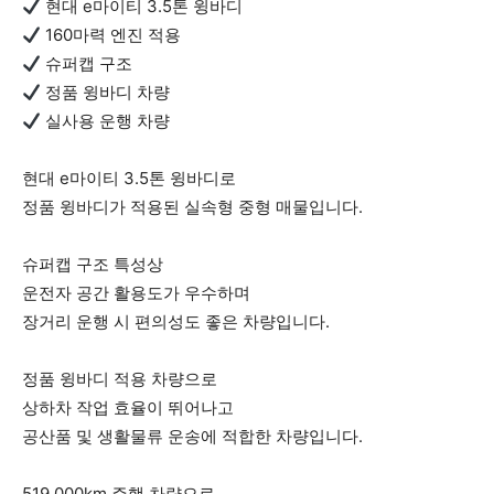
현대 e마이티 3.5톤 윙바디
160마력 엔진 적용
슈퍼캡 구조
정품 윙바디 차량
실사용 운행 차량
현대 e마이티 3.5톤 윙바디로
정품 윙바디가 적용된 실속형 중형 매물입니다.
슈퍼캡 구조 특성상
운전자 공간 활용도가 우수하며
장거리 운행 시 편의성도 좋은 차량입니다.
정품 윙바디 적용 차량으로
상하차 작업 효율이 뛰어나고
공산품 및 생활물류 운송에 적합한 차량입니다.
519,000km 주행 차량으로