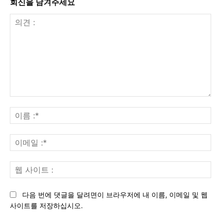
회신을 남겨주세요
의
견
이
:
름
:*
이
메
일
웹
:*
사
이
다음 번에 댓글을 달려면이 브라우저에 내 이름, 이메일 및 웹
트
사이트를 저장하십시오.
: