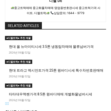
디젤 DE
중고트럭매매 중고화물차매매 영업용번호판시세 중고트럭가격 사
이트. 디젤트럭
상담문의: 1644 - 9779
RELATED ARTICLES
■디젤트럭■ 추천.매물
현대 올 뉴마이티시세 3.5톤 냉동탑차매매 물류넘버가격
2026년 06월 02일
■디젤트럭■ 추천.매물
현대 트라고 엑시언트가격 25톤 윙바디시세 특수차번호판매매
2026년 06월 02일
■디젤트럭■ 추천.매물
타타대우맥쎈가격 8.5톤 윙바디매매 개별화물넘버시세
2026년 06월 02일