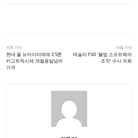
이전 기사
다음 기사
현대 올 뉴마이티매매 2.5톤
테슬라 FSD ‘불법 소프트웨어
카고트럭시세 개별용달넘버
조작’ 수사 의뢰
가격