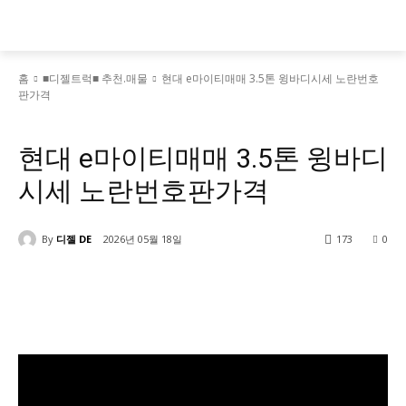
홈
■디젤트럭■ 추천.매물
현대 e마이티매매 3.5톤 윙바디시세 노란번호
판가격
■디젤트럭■ 추천.매물
현대 e마이티매매 3.5톤 윙바디
시세 노란번호판가격
By
디젤 DE
2026년 05월 18일
173
0