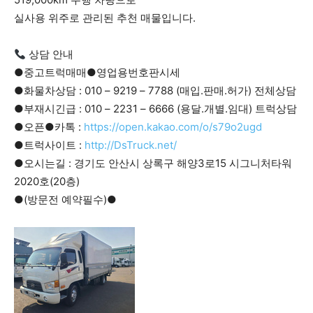
실사용 위주로 관리된 추천 매물입니다.
상담 안내
●중고트럭매매●영업용번호판시세
●화물차상담 : 010 – 9219 – 7788 (매입.판매.허가) 전체상담
●부재시긴급 : 010 – 2231 – 6666 (용달.개별.임대) 트럭상담
●오픈●카톡 :
https://open.kakao.com/o/s79o2ugd
●트럭사이트 :
http://DsTruck.net/
●오시는길 : 경기도 안산시 상록구 해양3로15 시그니처타워
2020호(20층)
●(방문전 예약필수)●