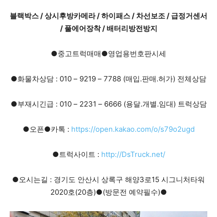
블랙박스 / 상시후방카메라 / 하이패스 / 차선보조 / 급정거센서
/ 풀에어장착 / 배터리방전방지
●중고트럭매매●영업용번호판시세
●화물차상담 : 010 – 9219 – 7788 (매입.판매.허가) 전체상담
●부재시긴급 : 010 – 2231 – 6666 (용달.개별.임대) 트럭상담
●오픈●카톡 :
https://open.kakao.com/o/s79o2ugd
●트럭사이트 :
http://DsTruck.net/
●오시는길 : 경기도 안산시 상록구 해양3로15 시그니처타워
2020호(20층)●(방문전 예약필수)●