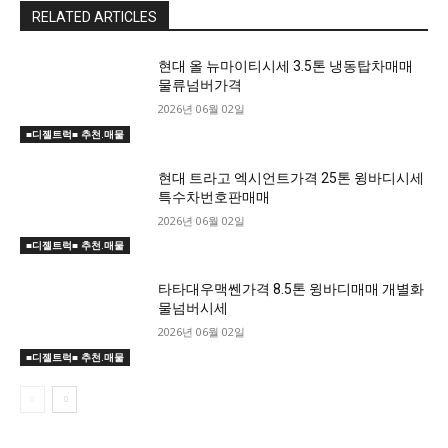
RELATED ARTICLES
현대 올 뉴마이티시세 3.5톤 냉동탑차매매
물류넘버가격
2026년 06월 02일
■디젤트럭■ 추천.매물
현대 트라고 엑시언트가격 25톤 윙바디시세
특수차번호판매매
2026년 06월 02일
■디젤트럭■ 추천.매물
타타대우맥쎈가격 8.5톤 윙바디매매 개별화
물넘버시세
2026년 06월 02일
■디젤트럭■ 추천.매물