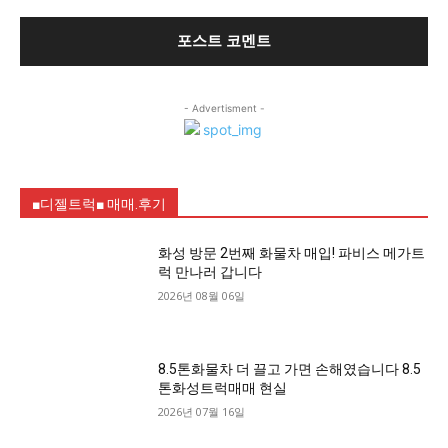
- Advertisment -
■디젤트럭■ 매매.후기
화성 방문 2번째 화물차 매입! 파비스 메가트
럭 만나러 갑니다
2026년 08월 06일
8.5톤화물차 더 끌고 가면 손해였습니다 8.5
톤화성트럭매매 현실
2026년 07월 16일