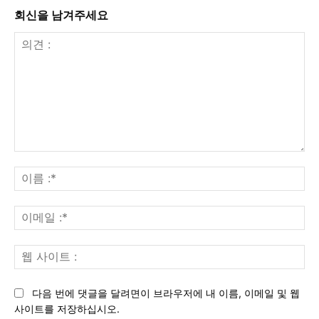
회신을 남겨주세요
의
견
이
:
름
:*
이
메
일
웹
:*
사
이
다음 번에 댓글을 달려면이 브라우저에 내 이름, 이메일 및 웹
트
사이트를 저장하십시오.
: