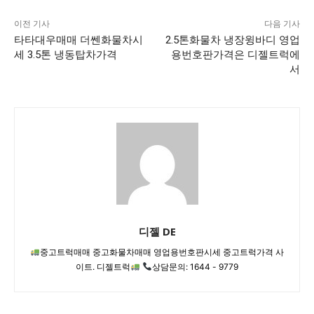
이전 기사
다음 기사
타타대우매매 더쎈화물차시
2.5톤화물차 냉장윙바디 영업
세 3.5톤 냉동탑차가격
용번호판가격은 디젤트럭에
서
디젤 DE
중고트럭매매 중고화물차매매 영업용번호판시세 중고트럭가격 사
이트. 디젤트럭
상담문의: 1644 - 9779