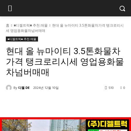
홈
■디젤트럭■ 추천.매물
현대 올 뉴마이티 3.5톤화물차가격 탱크로리시
세 영업용화물차넘버매매
■디젤트럭■ 추천.매물
현대 올 뉴마이티 3.5톤화물차
가격 탱크로리시세 영업용화물
차넘버매매
By
디젤 DE
2024년 12월 10일
510
0