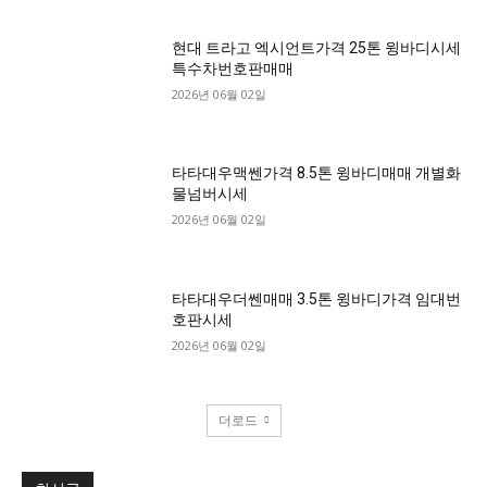
현대 트라고 엑시언트가격 25톤 윙바디시세
특수차번호판매매
2026년 06월 02일
타타대우맥쎈가격 8.5톤 윙바디매매 개별화
물넘버시세
2026년 06월 02일
타타대우더쎈매매 3.5톤 윙바디가격 임대번
호판시세
2026년 06월 02일
더로드