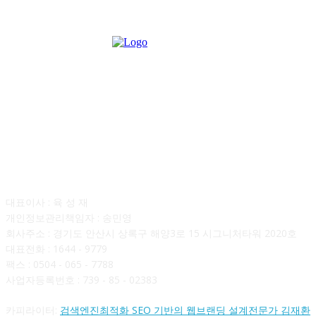
회사소개
대표이사 : 육 성 재
개인정보관리책임자 : 송민영
회사주소 : 경기도 안산시 상록구 해양3로 15 시그니처타워 2020호
대표전화 : 1644 - 9779
팩스 : 0504 - 065 - 7788
사업자등록번호 : 739 - 85 - 02383
카피라이터:
검색엔진최적화 SEO 기반의 웹브랜딩 설계전문가 김재환