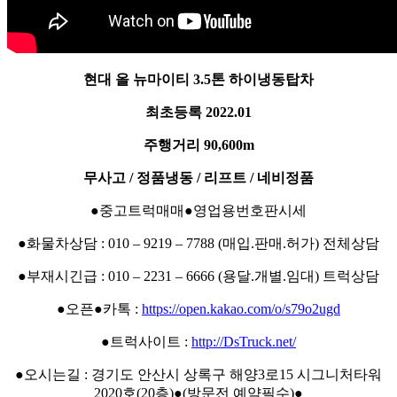
현대 올 뉴마이티 3.5톤 하이냉동탑차
최초등록 2022.01
주행거리 90,600m
무사고 / 정품냉동 / 리프트 / 네비정품
●중고트럭매매●영업용번호판시세
●화물차상담 : 010 – 9219 – 7788 (매입.판매.허가) 전체상담
●부재시긴급 : 010 – 2231 – 6666 (용달.개별.임대) 트럭상담
●오픈●카톡 :
https://open.kakao.com/o/s79o2ugd
●트럭사이트 :
http://DsTruck.net/
●오시는길 : 경기도 안산시 상록구 해양3로15 시그니처타워
2020호(20층)●(방문전 예약필수)●