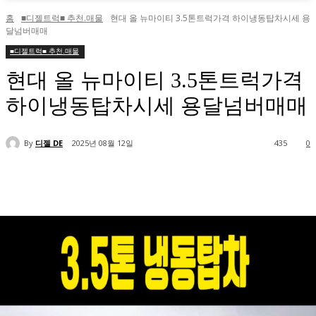
홈
■디젤트럭■ 추천.매물
현대 올 뉴마이티 3.5톤트럭가격 하이냉동탑차시세 용
달넘버매매
■디젤트럭■ 추천.매물
현대 올 뉴마이티 3.5톤트럭가격
하이냉동탑차시세 용달넘버매매
By
디젤 DE
2025년 08월 12일
435
0