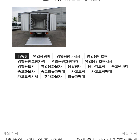
TAGS
영업용넘버
영업용넘버시세
영업용번호판
영업용번호판가격
영업용번호판매매
영업용번호판시세
영업용트럭
영업용화물차
용달넘버
윙바디트럭
중고윙바디
중고화물차
중고화물차매매
카고트럭
카고트럭매매
카고트럭시세
현대화물차
화물차매매
이전 기사
다음 기사