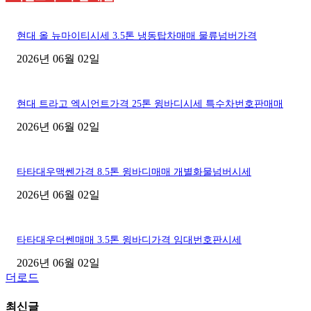
현대 올 뉴마이티시세 3.5톤 냉동탑차매매 물류넘버가격
2026년 06월 02일
현대 트라고 엑시언트가격 25톤 윙바디시세 특수차번호판매매
2026년 06월 02일
타타대우맥쎈가격 8.5톤 윙바디매매 개별화물넘버시세
2026년 06월 02일
타타대우더쎈매매 3.5톤 윙바디가격 임대번호판시세
2026년 06월 02일
더로드
최신글