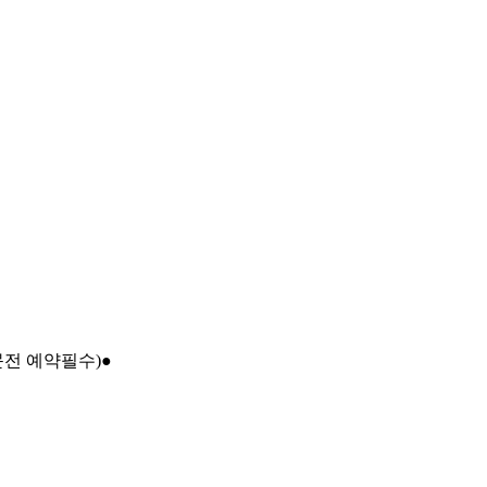
문전 예약필수)●