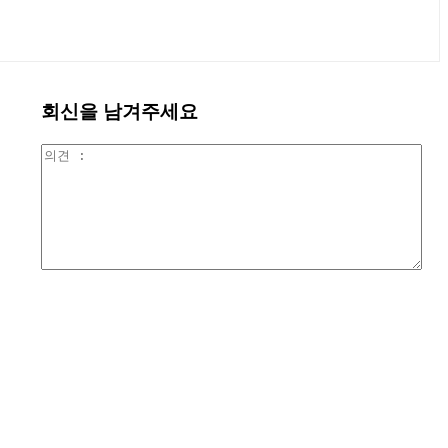
회신을 남겨주세요
의
견
: