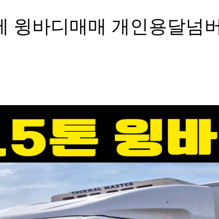
시세 윙바디매매 개인용달넘