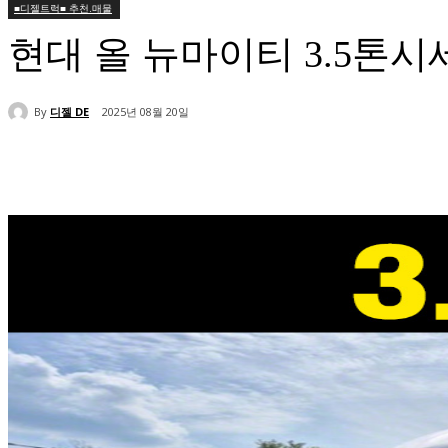
■디젤트럭■ 추천.매물
현대 올 뉴마이티 3.5톤
By
디젤 DE
2025년 08월 20일
공유하다