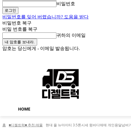
비밀번호
비밀번호를 잊어 버렸습니까? 도움을 받다
비밀번호 복구
비밀 번호를 복구
귀하의 이메일
암호는 당신에게 - 이메일 발송됩니다.
토요일, 8월 8, 2026
로그인 / 가입
Buy now!
HOME
홈
■디젤트럭■ 추천.매물
현대 올 뉴마이티 3.5톤시세 윙바디매매 개인용달넘버