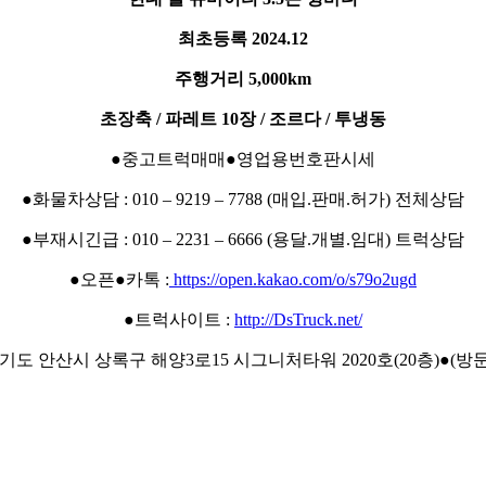
최초등록 2024.12
주행거리 5,000km
초장축 / 파레트 10장 / 조르다 / 투냉동
●중고트럭매매●영업용번호판시세
●화물차상담 : 010 – 9219 – 7788 (매입.판매.허가) 전체상담
●부재시긴급 : 010 – 2231 – 6666 (용달.개별.임대) 트럭상담
●오픈●카톡 :
https://open.kakao.com/o/s79o2ugd
●트럭사이트 :
http://DsTruck.net/
경기도 안산시 상록구 해양3로15 시그니처타워 2020호(20층)●(방