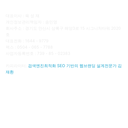
회사소개
대표이사 : 육 성 재
개인정보관리책임자 : 송민영
회사주소 : 경기도 안산시 상록구 해양3로 15 시그니처타워 2020
호
대표전화 : 1644 - 9779
팩스 : 0504 - 065 - 7788
사업자등록번호 : 739 - 85 - 02383
카피라이터:
검색엔진최적화 SEO 기반의 웹브랜딩 설계전문가 김
재환
FOLLOW US