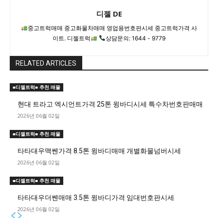
디젤 DE
중고트럭매매 중고화물차매매 영업용번호판시세 중고트럭가격 사
이트. 디젤트럭
상담문의: 1644 - 9779
RELATED ARTICLES
■디젤트럭■ 추천.매물
현대 트라고 엑시언트가격 25톤 윙바디시세 특수차번호판매매
2026년 06월 02일
■디젤트럭■ 추천.매물
타타대우맥쎈가격 8.5톤 윙바디매매 개별화물넘버시세
2026년 06월 02일
■디젤트럭■ 추천.매물
타타대우더쎈매매 3.5톤 윙바디가격 임대번호판시세
2026년 06월 02일