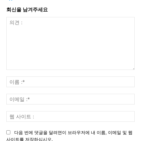
회신을 남겨주세요
의
견
이
:
름
:*
이
메
일
웹
:*
사
이
다음 번에 댓글을 달려면이 브라우저에 내 이름, 이메일 및 웹
트
사이트를 저장하십시오.
: