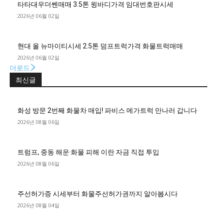
타타대우더쎈매매 3.5톤 윙바디가격 임대번호판시세
2026년 06월 02일
현대 올 뉴마이티시세 2.5톤 덤프트럭가격 화물트럭매매
2026년 06월 02일
더로드
최신글
화성 방문 2번째 화물차 매입! 파비스 메가트럭 만나러 갑니다
2026년 08월 06일
트럼프, 중동 해운·화물 피해 이란 자금 직접 투입
2026년 08월 06일
주선허가증 시세부터 화물주선허가권까지 알아봅시다
2026년 08월 04일