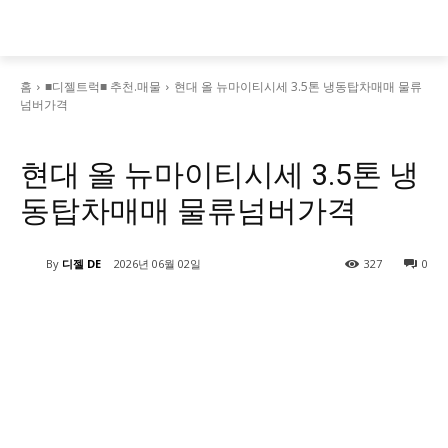
홈
■디젤트럭■ 추천.매물
현대 올 뉴마이티시세 3.5톤 냉동탑차매매 물류
넘버가격
■디젤트럭■ 추천.매물
현대 올 뉴마이티시세 3.5톤 냉
동탑차매매 물류넘버가격
By
디젤 DE
2026년 06월 02일
327
0