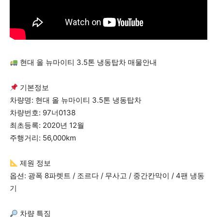
현대 올 뉴마이티 3.5톤 냉동탑차 매물안내
기본정보
차량명: 현대 올 뉴마이티 3.5톤 냉동탑차
차량번호: 97너0138
최초등록: 2020년 12월
주행거리: 56,000km
제원 정보
옵션: 광폭 8파렛트 / 조르다 / 무사고 / 중간칸막이 / 4팬 냉동
기
차량 특징