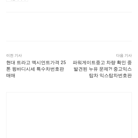
이전 기사
다음 기사
현대 트라고 엑시언트가격 25
파워게이트중고 차량 확인 중
톤 윙바디시세 특수차번호판
발견된 누유 문제?! 중고익스
매매
탑차 익스탑차번호판