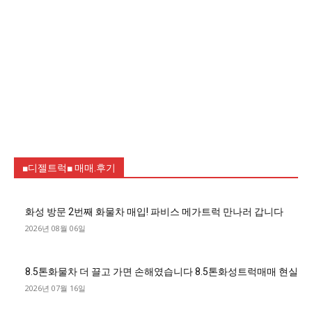
■디젤트럭■ 매매.후기
화성 방문 2번째 화물차 매입! 파비스 메가트럭 만나러 갑니다
2026년 08월 06일
8.5톤화물차 더 끌고 가면 손해였습니다 8.5톤화성트럭매매 현실
2026년 07월 16일