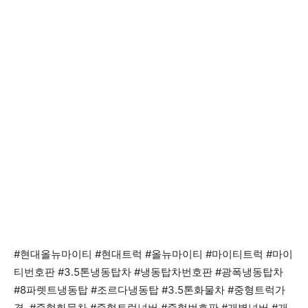
#현대올뉴마이티 #현대트럭 #올뉴마이티 #마이티트럭 #마이
티번호판 #3.5톤냉동탑차 #냉동탑차번호판 #광폭냉동탑차
#8파렛트냉동탑 #조르다냉동탑 #3.5톤화물차 #중형트럭가
격 #중형화물차 #중형트럭넘버 #중형번호판 #개별넘버 #개