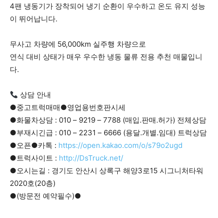
4팬 냉동기가 장착되어 냉기 순환이 우수하고 온도 유지 성능
이 뛰어납니다.
무사고 차량에 56,000km 실주행 차량으로
연식 대비 상태가 매우 우수한 냉동 물류 전용 추천 매물입니
다.
상담 안내
●중고트럭매매●영업용번호판시세
●화물차상담 : 010 – 9219 – 7788 (매입.판매.허가) 전체상담
●부재시긴급 : 010 – 2231 – 6666 (용달.개별.임대) 트럭상담
●오픈●카톡 :
https://open.kakao.com/o/s79o2ugd
●트럭사이트 :
http://DsTruck.net/
●오시는길 : 경기도 안산시 상록구 해양3로15 시그니처타워
2020호(20층)
●(방문전 예약필수)●