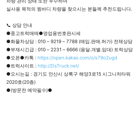
차량 관리 상태 또한 우수하며
실사용 목적의 윙바디 차량을 찾으시는 분들께 추천드립니다.
📞 상담 안내
●중고트럭매매●영업용번호판시세
●화물차상담 : 010 – 9219 – 7788 (매입.판매.허가) 전체상담
●부재시긴급 : 010 – 2231 – 6666 (용달.개별.임대) 트럭상담
●오픈●카톡 :
https://open.kakao.com/o/s79o2ugd
●트럭사이트 :
http://DsTruck.net/
●오시는길 : 경기도 안산시 상록구 해양3로15 시그니처타워
2020호(20층)
●(방문전 예약필수)●