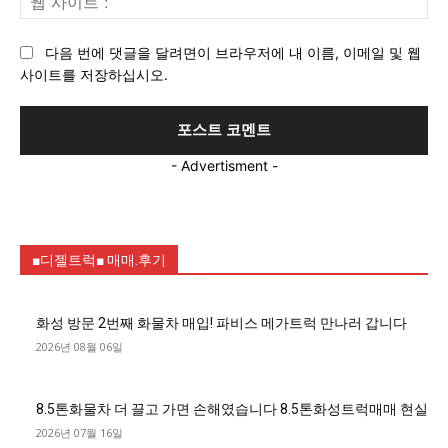
:*
사
이
다음 번에 댓글을 달려면이 브라우저에 내 이름, 이메일 및 웹
트
사이트를 저장하십시오.
:
- Advertisment -
■디젤트럭■ 매매.후기
화성 방문 2번째 화물차 매입! 파비스 메가트럭 만나러 갑니다
2026년 08월 06일
8.5톤화물차 더 끌고 가면 손해였습니다 8.5톤화성트럭매매 현실
2026년 07월 16일