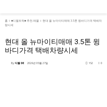
홈
■디젤트럭■ 추천.매물
현대 올 뉴마이티매매 3.5톤 윙바디가격 택배차
량시세
■디젤트럭■ 추천.매물
현대 올 뉴마이티매매 3.5톤 윙
바디가격 택배차량시세
By
디젤 DE
2026년 05월 27일
152
0