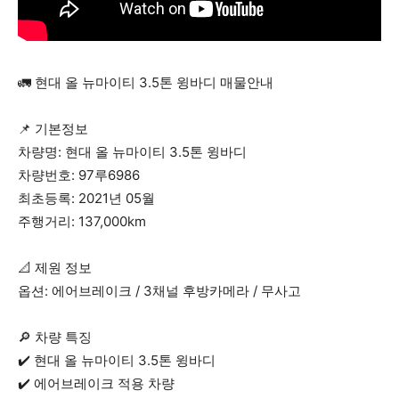
🚛 현대 올 뉴마이티 3.5톤 윙바디 매물안내
📌 기본정보
차량명: 현대 올 뉴마이티 3.5톤 윙바디
차량번호: 97루6986
최초등록: 2021년 05월
주행거리: 137,000km
📐 제원 정보
옵션: 에어브레이크 / 3채널 후방카메라 / 무사고
🔎 차량 특징
✔️ 현대 올 뉴마이티 3.5톤 윙바디
✔️ 에어브레이크 적용 차량