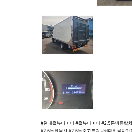
#현대올뉴마이티 #올뉴마이티 #2.5톤냉동탑
#2.5톤화물차 #2.5톤중고트럭 #현대화물차