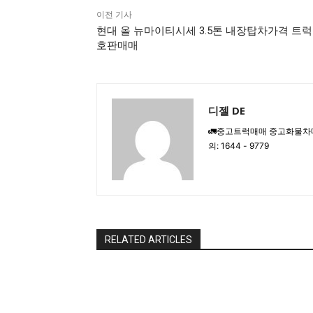
이전 기사
현대 올 뉴마이티시세 3.5톤 내장탑차가격 트
호판매매
디젤 DE
🚛중고트럭매매 중고화물차
의: 1644 - 9779
RELATED ARTICLES