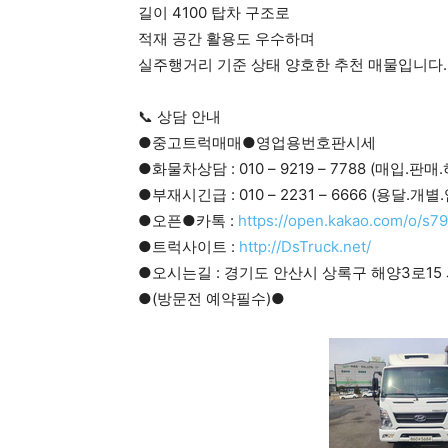
길이 4100 탑차 구조로
적재 공간 활용도 우수하며
실주행거리 기준 상태 양호한 추천 매물입니다.
📞 상담 안내
●중고트럭매매●영업용번호판시세
●화물차상담 : 010 – 9219 – 7788 (매입.판
●부재시긴급 : 010 – 2231 – 6666 (용달.개
●오픈●카톡 :
https://open.kakao.com/o/s7
●트럭사이트 :
http://DsTruck.net/
●오시는길 : 경기도 안산시 상록구 해양3로15 
●(방문전 예약필수)●