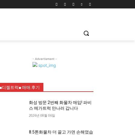
- Advertisment -
■디젤트럭■ 매매.후기
화성 방문 2번째 화물차 매입! 파비
스 메가트럭 만나러 갑니다
2026년 08월 06일
8.5톤화물차 더 끌고 가면 손해였습