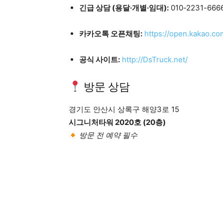
긴급 상담 (용달·개별·임대):
010-2231-666
카카오톡 오픈채팅:
https://open.kakao.c
공식 사이트:
http://DsTruck.net/
방문 상담
경기도 안산시 상록구 해양3로 15
시그니처타워 2020호 (20층)
방문 전 예약 필수