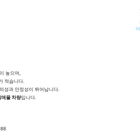
더
이 높으며,
가 적습니다.
편의성과 안정성이 뛰어납니다.
실매물 차량
입니다.
788