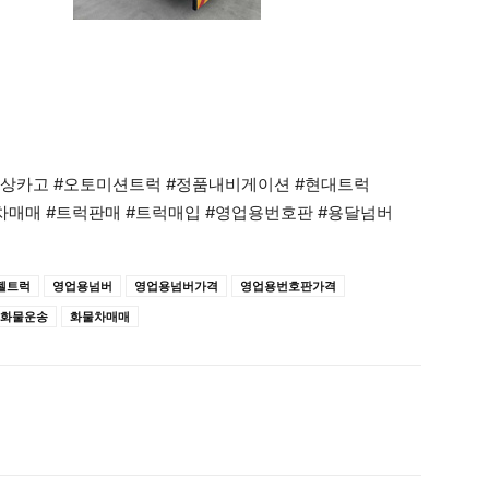
#저상카고 #오토미션트럭 #정품내비게이션 #현대트럭
차매매 #트럭판매 #트럭매입 #영업용번호판 #용달넘버
젤트럭
영업용넘버
영업용넘버가격
영업용번호판가격
화물운송
화물차매매