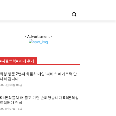
- Advertisment -
■디젤트럭■ 매매.후기
화성 방문 2번째 화물차 매입! 파비스 메가트럭 만
나러 갑니다
2026년 08월 06일
8.5톤화물차 더 끌고 가면 손해였습니다 8.5톤화성
트럭매매 현실
2026년 07월 16일