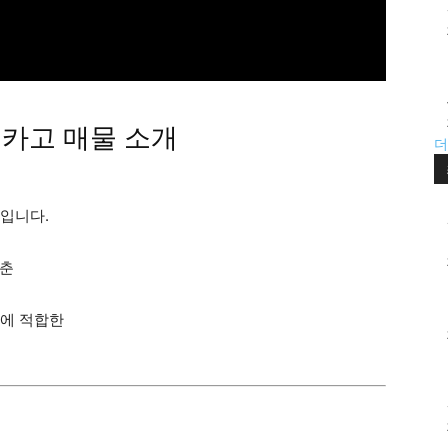
 카고 매물 소개
더
입니다.
갖춘
무에 적합한