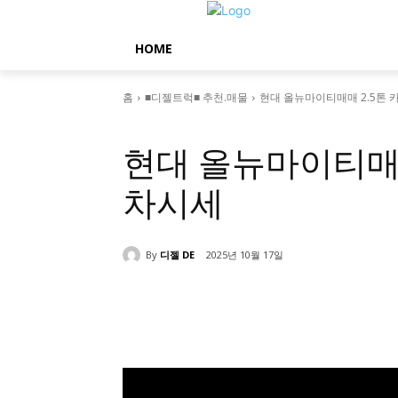
HOME
홈
■디젤트럭■ 추천.매물
현대 올뉴마이티매매 2.5톤
■디젤트럭■ 추천.매물
현대 올뉴마이티매매
차시세
By
디젤 DE
2025년 10월 17일
공유하다