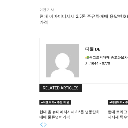
이전 기사
현대 이마이티시세 2.5톤 주유차매매 용달번호
가격
디젤 DE
중고트럭매매 중고화물차
의: 1644 - 9779
RELATED ARTICLES
■디젤트럭■ 추천.매물
■디젤트럭■ 추
현대 올 뉴마이티시세 3.5톤 냉동탑차
현대 트라고
매매 물류넘버가격
디시세 특