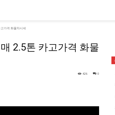
 카고가격 화물차시세
 2.5톤 카고가격 화물
426
0