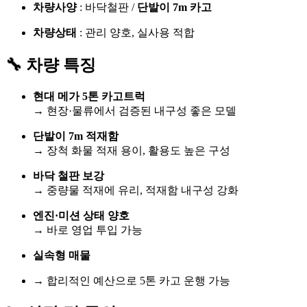
차량사양
: 바닥철판 /
단발이 7m 카고
차량상태
: 관리 양호, 실사용 적합
🔧 차량 특징
현대 메가 5톤 카고트럭
→ 현장·물류에서 검증된 내구성 좋은 모델
단발이 7m 적재함
→ 장척 화물 적재 용이, 활용도 높은 구성
바닥 철판 보강
→ 중량물 적재에 유리, 적재함 내구성 강화
엔진·미션 상태 양호
→ 바로 영업 투입 가능
실속형 매물
→ 합리적인 예산으로 5톤 카고 운행 가능