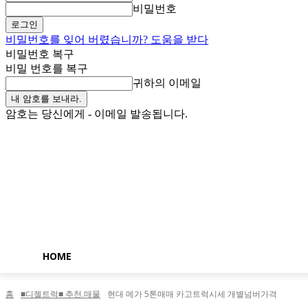
비밀번호
비밀번호를 잊어 버렸습니까? 도움을 받다
비밀번호 복구
비밀 번호를 복구
귀하의 이메일
암호는 당신에게 - 이메일 발송됩니다.
금요일, 8월 7, 2026
로그인 / 가입
Buy now!
HOME
홈
■디젤트럭■ 추천.매물
현대 메가 5톤매매 카고트럭시세 개별넘버가격