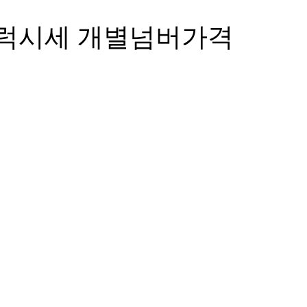
트럭시세 개별넘버가격