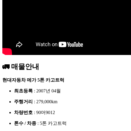
🚛 매물안내
현대자동차
메가 5톤 카고트럭
최초등록
: 2007년 04월
주행거리
: 279,000km
차량번호
: 90머9012
톤수 / 차종
: 5톤 카고트럭