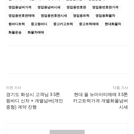
영업용넘버가격
영업용넘버시세
영업용번호판
영업용번호판가격
영업용번호판매매
영업용번호판시세
영업용트럭
영업용화물차
윙바디트럭
중고윙바디
중고카고트럭
중고트럭매매
현대화물차
화물운송
화물차매매
이전 기사
다음 기사
경기도 화성시 고객님 3.5톤
현대 올 뉴마이티매매 3.5톤
윙바디 신차 + 개별넘버(개인
카고트럭가격 개별화물넘버
중형) 계약 진행
시세