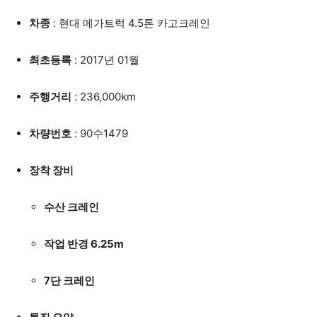
차종
: 현대 메가트럭 4.5톤 카고크레인
최초등록
: 2017년 01월
주행거리
: 236,000km
차량번호
: 90수1479
장착 장비
수산 크레인
작업 반경 6.25m
7단 크레인