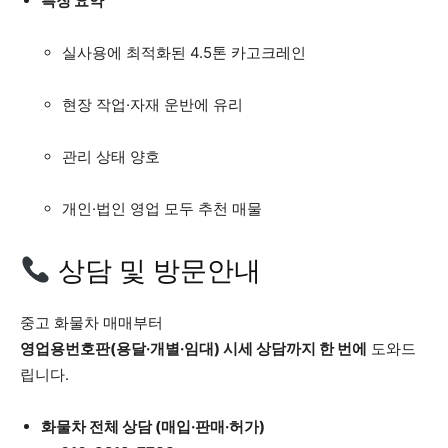
특징 요약
실사용에 최적화된 4.5톤 카고크레인
현장 작업·자재 운반에 유리
관리 상태 양호
개인·법인 영업 모두 추천 매물
상담 및 방문안내
중고 화물차 매매부터
영업용번호판(용달·개별·임대) 시세 상담까지 한 번에
도와드
립니다.
화물차 전체 상담 (매입·판매·허가)