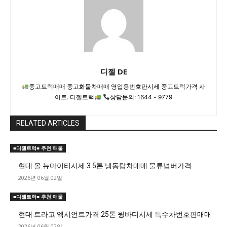
디젤 DE
중고트럭매매 중고화물차매매 영업용번호판시세 중고트럭가격 사
이트. 디젤트럭
상담문의: 1644 - 9779
RELATED ARTICLES
■디젤트럭■ 추천.매물
현대 올 뉴마이티시세 3.5톤 냉동탑차매매 물류넘버가격
2026년 06월 02일
■디젤트럭■ 추천.매물
현대 트라고 엑시언트가격 25톤 윙바디시세 특수차번호판매매
2026년 06월 02일