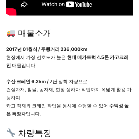
매물소개
2017년 01월식 / 주행거리 236,000km
현장에서 가장 선호도가 높은
현대 메가트럭 4.5톤 카고크레
인
매물입니다.
수산 크레인 6.25m / 7단
장착 차량으로
건설자재, 철물, 농자재, 현장 상하차 작업까지 폭넓게 활용 가
능하며
카고 적재와 크레인 작업을 동시에 수행할 수 있어
수익성 높
은 특장차
입니다.
차량특징