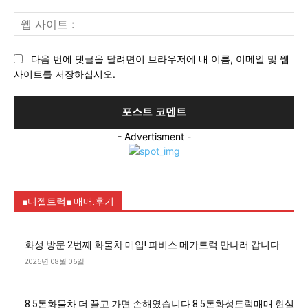
일
웹
:*
사
이
다음 번에 댓글을 달려면이 브라우저에 내 이름, 이메일 및 웹
트
사이트를 저장하십시오.
:
- Advertisment -
■디젤트럭■ 매매.후기
화성 방문 2번째 화물차 매입! 파비스 메가트럭 만나러 갑니다
2026년 08월 06일
8.5톤화물차 더 끌고 가면 손해였습니다 8.5톤화성트럭매매 현실