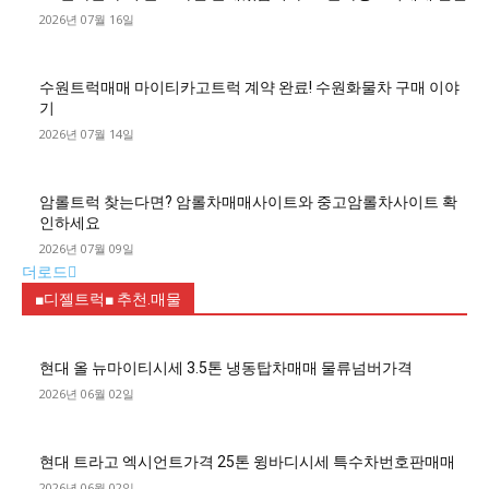
2026년 07월 16일
수원트럭매매 마이티카고트럭 계약 완료! 수원화물차 구매 이야
기
2026년 07월 14일
암롤트럭 찾는다면? 암롤차매매사이트와 중고암롤차사이트 확
인하세요
2026년 07월 09일
더로드
■디젤트럭■ 추천.매물
현대 올 뉴마이티시세 3.5톤 냉동탑차매매 물류넘버가격
2026년 06월 02일
현대 트라고 엑시언트가격 25톤 윙바디시세 특수차번호판매매
2026년 06월 02일