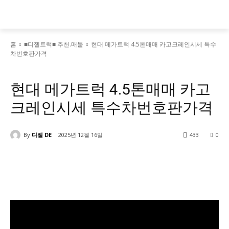
홈
■디젤트럭■ 추천.매물
현대 메가트럭 4.5톤매매 카고크레인시세 특수
차번호판가격
■디젤트럭■ 추천.매물
현대 메가트럭 4.5톤매매 카고
크레인시세 특수차번호판가격
By
디젤 DE
2025년 12월 16일
433
0