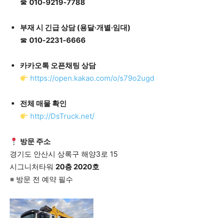
☎
010-9219-7788
부재 시 긴급 상담 (용달·개별·임대)
☎
010-2231-6666
카카오톡 오픈채팅 상담
https://open.kakao.com/o/s79o2ugd
전체 매물 확인
http://DsTruck.net/
방문 주소
경기도 안산시 상록구 해양3로 15
시그니처타워
20층 2020호
※ 방문 전 예약 필수