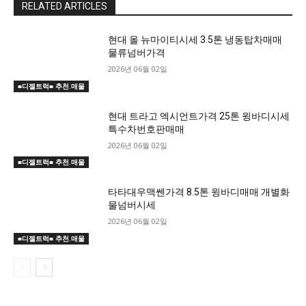
RELATED ARTICLES
현대 올 뉴마이티시세 3.5톤 냉동탑차매매
물류넘버가격
2026년 06월 02일
■디젤트럭■ 추천.매물
현대 트라고 엑시언트가격 25톤 윙바디시세
특수차번호판매매
2026년 06월 02일
■디젤트럭■ 추천.매물
타타대우맥쎈가격 8.5톤 윙바디매매 개별화
물넘버시세
2026년 06월 02일
■디젤트럭■ 추천.매물