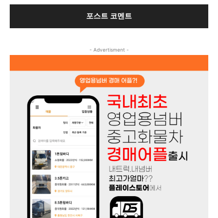
- Advertisment -