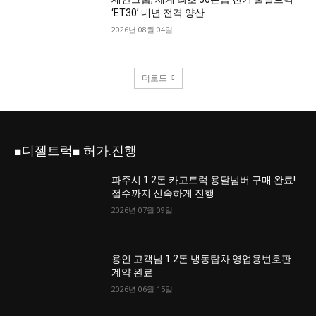
‘ET30’ 내년 전격 양산
2026년 08월 04일
더로드
■디젤트럭■ 허가.진행
파주시 1.2톤 카고트럭 용달넘버 구매 완료!
접수까지 신속하게 진행
2026년 07월 09일
용인 고객님 1.2톤 냉동탑차 영업용번호판
계약 완료
2026년 06월 15일