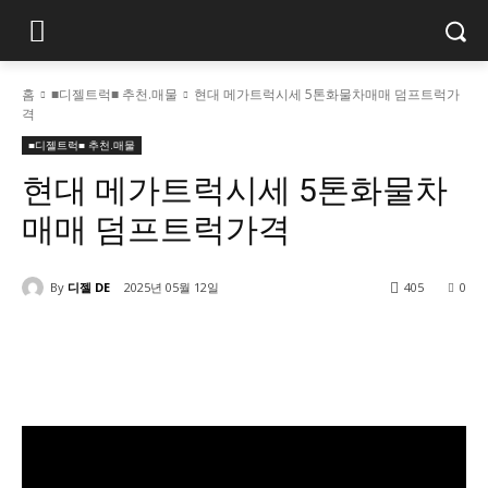
홈
■디젤트럭■ 추천.매물
현대 메가트럭시세 5톤화물차매매 덤프트럭가
격
■디젤트럭■ 추천.매물
현대 메가트럭시세 5톤화물차
매매 덤프트럭가격
By
디젤 DE
2025년 05월 12일
405
0