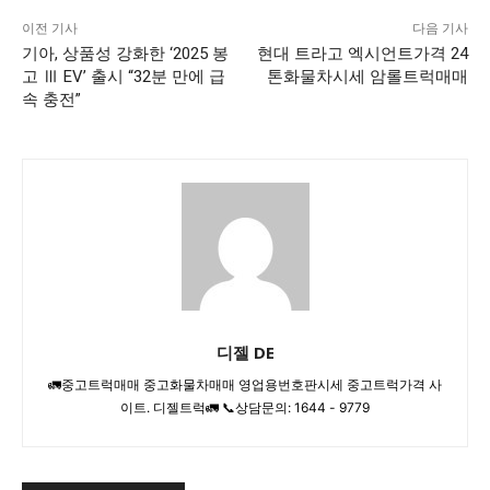
이전 기사
다음 기사
기아, 상품성 강화한 ‘2025 봉
현대 트라고 엑시언트가격 24
고 Ⅲ EV’ 출시 “32분 만에 급
톤화물차시세 암롤트럭매매
속 충전”
디젤 DE
🚛중고트럭매매 중고화물차매매 영업용번호판시세 중고트럭가격 사
이트. 디젤트럭🚛 📞상담문의: 1644 - 9779