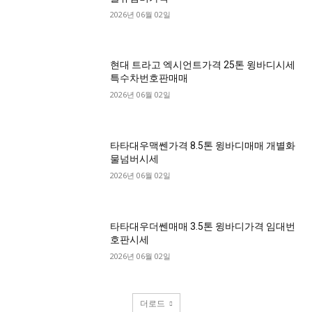
2026년 06월 02일
현대 트라고 엑시언트가격 25톤 윙바디시세
특수차번호판매매
2026년 06월 02일
타타대우맥쎈가격 8.5톤 윙바디매매 개별화
물넘버시세
2026년 06월 02일
타타대우더쎈매매 3.5톤 윙바디가격 임대번
호판시세
2026년 06월 02일
더로드