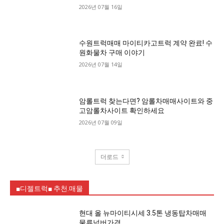
2026년 07월 16일
수원트럭매매 마이티카고트럭 계약 완료! 수
원화물차 구매 이야기
2026년 07월 14일
암롤트럭 찾는다면? 암롤차매매사이트와 중
고암롤차사이트 확인하세요
2026년 07월 09일
더로드
■디젤트럭■ 추천.매물
현대 올 뉴마이티시세 3.5톤 냉동탑차매매
물류넘버가격