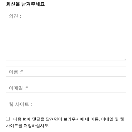
회신을 남겨주세요
의
견
이
:
름
:*
이
메
일
웹
:*
사
이
다음 번에 댓글을 달려면이 브라우저에 내 이름, 이메일 및 웹
트
사이트를 저장하십시오.
: