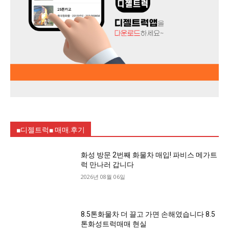
■디젤트럭■ 매매.후기
화성 방문 2번째 화물차 매입! 파비스 메가트
럭 만나러 갑니다
2026년 08월 06일
8.5톤화물차 더 끌고 가면 손해였습니다 8.5
톤화성트럭매매 현실