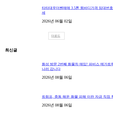
타타대우더쎈매매 3.5톤 윙바디가격 임대번
세
2026년 06월 02일
더로드
최신글
화성 방문 2번째 화물차 매입! 파비스 메가트
나러 갑니다
2026년 08월 06일
트럼프, 중동 해운·화물 피해 이란 자금 직접 
2026년 08월 06일