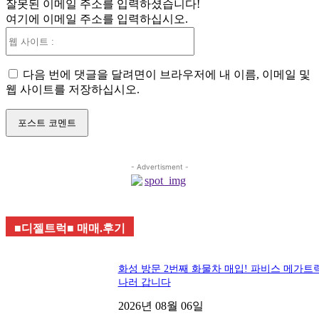
잘못된 이메일 주소를 입력하셨습니다!
일
여기에 이메일 주소를 입력하십시오.
:*
웹
사
이
다음 번에 댓글을 달려면이 브라우저에 내 이름, 이메일 및
트
웹 사이트를 저장하십시오.
:
- Advertisment -
■디젤트럭■ 매매.후기
화성 방문 2번째 화물차 매입! 파비스 메가트
나러 갑니다
2026년 08월 06일