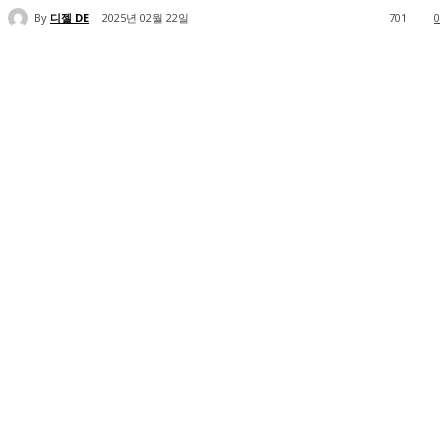
By
디젤 DE
2025년 02월 22일
701
0