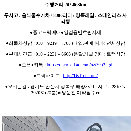
주행거리 202,063km
무사고 / 음식물수거차 / 8000리터 / 양쪽레일 / 스테인리스 사
각통
●중고트럭매매●영업용번호판시세
●화물차상담 : 010 – 9219 – 7788 (매입.판매.허가) 전체상담
●부재시긴급 : 010 – 2231 – 6666 (용달.개별.임대) 트럭상담
●오픈●카톡 :
https://open.kakao.com/o/s79o2ugd
●트럭사이트 :
http://DsTruck.net/
●오시는길 : 경기도 안산시 상록구 해양3로15 시그니처타워
2020호(20층)●(방문전 예약필수)●