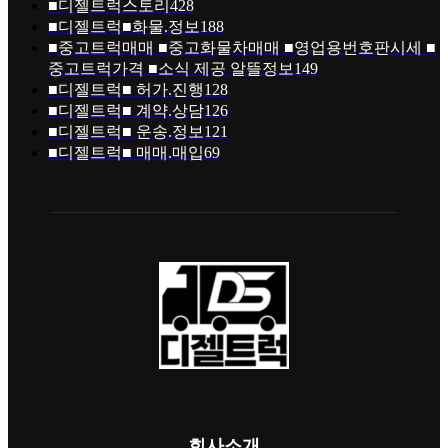
■디젤트럭스토리
428
■디젤트럭■화물.정보
188
■중고트럭매매 ■중고화물차매매 ■영업용번호판시세 ■
중고트럭가격 ■소식 제공 알뜰정보
149
■디젤트럭■ 허가.진행
128
■디젤트럭■ 계약.상담
126
■디젤트럭■ 운송.정보
121
■디젤트럭■ 매매.매입
69
회사소개