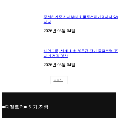
주선허가증 시세부터 화물주선허가권까지 알
시다
2026년 08월 04일
새안그룹, 세계 최초 30톤급 전기 굴절트럭 ‘ET
내년 전격 양산
2026년 08월 04일
더로드
■디젤트럭■ 허가.진행