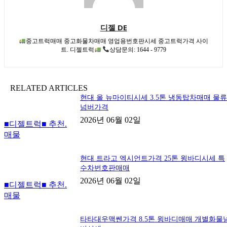
디젤 DE
중고트럭매매 중고화물차매매 영업용번호판시세 중고트럭가격 사이
트. 디젤트럭
상담문의: 1644 - 9779
RELATED ARTICLES
현대 올 뉴마이티시세 3.5톤 냉동탑차매매 물
넘버가격
2026년 06월 02일
■디젤트럭■ 추천.
매물
현대 트라고 엑시언트가격 25톤 윙바디시세 특
수차번호판매매
2026년 06월 02일
■디젤트럭■ 추천.
매물
타타대우맥쎈가격 8.5톤 윙바디매매 개별화물