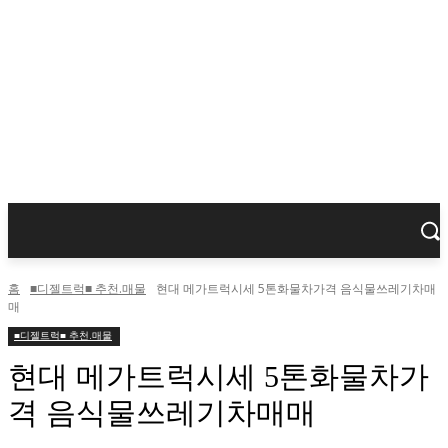
홈
■디젤트럭■ 추천.매물
현대 메가트럭시세 5톤화물차가격 음식물쓰레기차매
매
■디젤트럭■ 추천.매물
현대 메가트럭시세 5톤화물차가
격 음식물쓰레기차매매