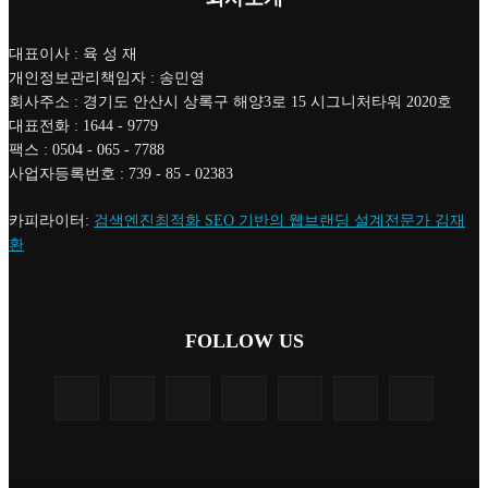
대표이사 : 육 성 재
개인정보관리책임자 : 송민영
회사주소 : 경기도 안산시 상록구 해양3로 15 시그니처타워 2020호
대표전화 : 1644 - 9779
팩스 : 0504 - 065 - 7788
사업자등록번호 : 739 - 85 - 02383
카피라이터:
검색엔진최적화 SEO 기반의 웹브랜딩 설계전문가 김재
환
FOLLOW US