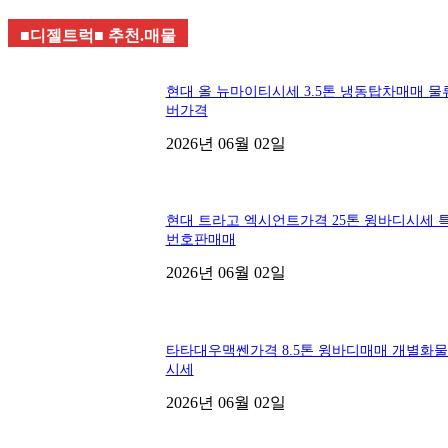
■디젤트럭■ 추천.매물
현대 올 뉴마이티시세 3.5톤 냉동탑차매매 물
버가격
2026년 06월 02일
현대 트라고 엑시언트가격 25톤 윙바디시세 
번호판매매
2026년 06월 02일
타타대우맥쎈가격 8.5톤 윙바디매매 개별화
시세
2026년 06월 02일