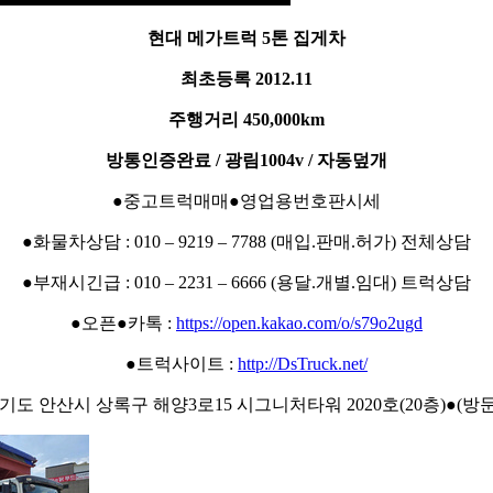
현대 메가트럭 5톤 집게차
최초등록 2012.11
주행거리 450,000km
방통인증완료 / 광림1004v / 자동덮개
●중고트럭매매●영업용번호판시세
●화물차상담 : 010 – 9219 – 7788 (매입.판매.허가) 전체상담
●부재시긴급 : 010 – 2231 – 6666 (용달.개별.임대) 트럭상담
●오픈●카톡 :
https://open.kakao.com/o/s79o2ugd
●트럭사이트 :
http://DsTruck.net/
경기도 안산시 상록구 해양3로15 시그니처타워 2020호(20층)●(방