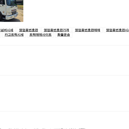
용넘버시세
영업용번호판
영업용번호판가격
영업용번호판매매
영업용번호판시
카고트럭시세
트럭매매사이트
화물운송