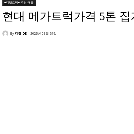
■디젤트럭■ 추천.매물
현대 메가트럭가격 5톤 
By
디젤 DE
2025년 08월 29일
공유하다