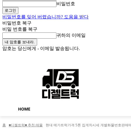
비밀번호
비밀번호를 잊어 버렸습니까? 도움을 받다
비밀번호 복구
비밀 번호를 복구
귀하의 이메일
암호는 당신에게 - 이메일 발송됩니다.
토요일, 8월 8, 2026
로그인 / 가입
Buy now!
HOME
홈
■디젤트럭■ 추천.매물
현대 메가트럭가격 5톤 집게차시세 개별화물번호판매