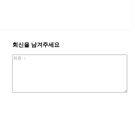
회신을 남겨주세요
의
견
: