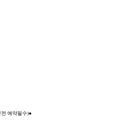
문전 예약필수)●