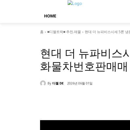
HOME
홈
■디젤트럭■ 추천.매물
현대 더 뉴파비스시세 5톤 
■디젤트럭■ 추천.매물
현대 더 뉴파비스
화물차번호판매매
By
디젤 DE
2026년 06월 01일
공유하다