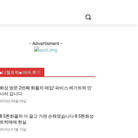
- Advertisment -
■디젤트럭■ 매매.후기
화성 방문 2번째 화물차 매입! 파비스 메가트럭 만
나러 갑니다
2026년 08월 06일
8.5톤화물차 더 끌고 가면 손해였습니다 8.5톤화성
트럭매매 현실
2026년 07월 16일