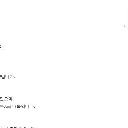
더
다.
량입니다.
 있으며
특A급 매물입니다.