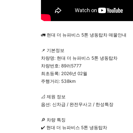
🚛 현대 더 뉴파비스 5톤 냉동탑차 매물안내
📌 기본정보
차량명: 현대 더 뉴파비스 5톤 냉동탑차
차량번호: 89러5777
최초등록: 2026년 02월
주행거리: 538km
📐 제원 정보
옵션: 신차급 / 완전무사고 / 한성특장
🔎 차량 특징
✔️ 현대 더 뉴파비스 5톤 냉동탑차