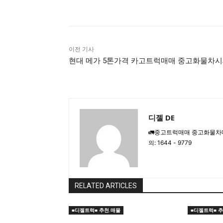
공유하다
이전 기사
현대 메가 5톤가격 카고트럭매매 중고화물차
디젤 DE
🚛중고트럭매매 중고화물차
의: 1644 - 9779
RELATED ARTICLES
■디젤트럭■ 추천.매물
■디젤트럭■ 추